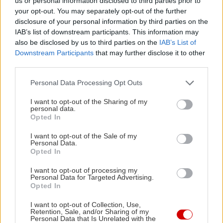
us or personal information disclosed to third parties prior to
your opt-out. You may separately opt-out of the further
disclosure of your personal information by third parties on the
IAB’s list of downstream participants. This information may
also be disclosed by us to third parties on the
IAB’s List of
Downstream Participants
that may further disclose it to other
third parties.
Please note that this website/app uses one or more Google
Personal Data Processing Opt Outs
services and may gather and store information including but
not limited to your visit or usage behaviour. You may click to
I want to opt-out of the Sharing of my
personal data.
grant or deny consent to Google and its third-party tags to
Opted In
use your data for below specified purposes in below Google
consent section.
I want to opt-out of the Sale of my
Personal Data.
Opted In
I want to opt-out of processing my
Personal Data for Targeted Advertising.
Opted In
I want to opt-out of Collection, Use,
Retention, Sale, and/or Sharing of my
Personal Data that Is Unrelated with the