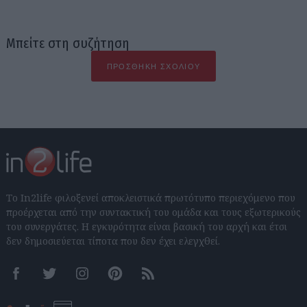
Μπείτε στη συζήτηση
ΠΡΟΣΘΉΚΗ ΣΧΟΛΊΟΥ
Το In2life φιλοξενεί αποκλειστικά πρωτότυπο περιεχόμενο που
προέρχεται από την συντακτική του ομάδα και τους εξωτερικούς
του συνεργάτες. Η εγκυρότητα είναι βασική του αρχή και έτσι
δεν δημοσιεύεται τίποτα που δεν έχει ελεγχθεί.
Facebook
Twitter
Instagram
Pinterest
RSS feeds