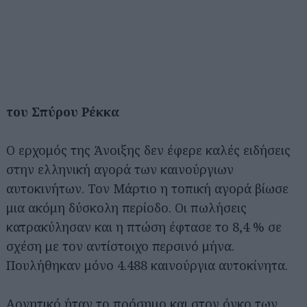
του Σπύρου Ρέκκα
Ο ερχομός της Άνοιξης δεν έφερε καλές ειδήσεις
στην ελληνική αγορά των καινούργιων
αυτοκινήτων. Τον Μάρτιο η τοπική αγορά βίωσε
μια ακόμη δύσκολη περίοδο. Οι πωλήσεις
κατρακύλησαν και η πτώση έφτασε το 8,4 % σε
σχέση με τον αντίστοιχο περσινό μήνα.
Πουλήθηκαν μόνο 4.488 καινούργια αυτοκίνητα.
Αρνητικό ήταν το πρόσημο και στον όγκο των