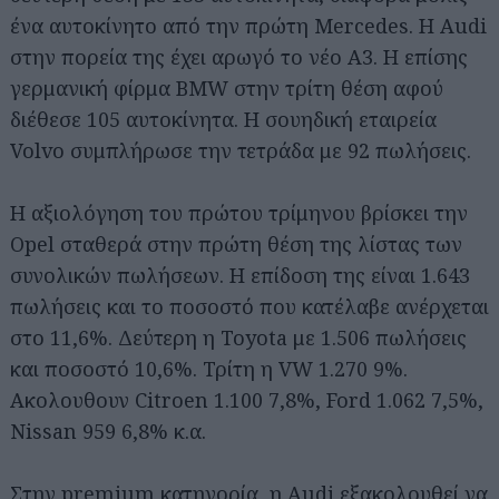
ένα αυτοκίνητο από την πρώτη Mercedes. Η Audi
στην πορεία της έχει αρωγό το νέο A3. Η επίσης
γερμανική φίρμα BMW στην τρίτη θέση αφού
διέθεσε 105 αυτοκίνητα. Η σουηδική εταιρεία
Volvo συμπλήρωσε την τετράδα με 92 πωλήσεις.
Η αξιολόγηση του πρώτου τρίμηνου βρίσκει την
Opel σταθερά στην πρώτη θέση της λίστας των
συνολικών πωλήσεων. Η επίδοση της είναι 1.643
πωλήσεις και το ποσοστό που κατέλαβε ανέρχεται
στο 11,6%. Δεύτερη η Toyota με 1.506 πωλήσεις
και ποσοστό 10,6%. Τρίτη η VW 1.270 9%.
Ακολουθουν Citroen 1.100 7,8%, Ford 1.062 7,5%,
Nissan 959 6,8% κ.α.
Στην premium κατηγορία, η Audi εξακολουθεί να