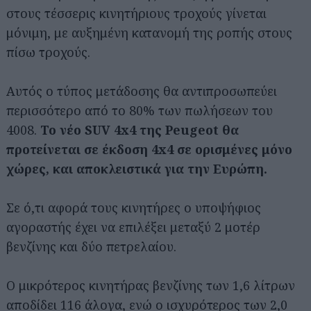
στους τέσσερις κινητήριους τροχούς γίνεται
μόνιμη, με αυξημένη κατανομή της ροπής στους
πίσω τροχούς.
Αυτός ο τύπος μετάδοσης θα αντιπροσωπεύει
περισσότερο από το 80% των πωλήσεων του
4008.
Το νέο SUV 4x4 της Peugeot θα
προτείνεται σε έκδοση 4x4 σε ορισμένες μόνο
χώρες, και αποκλειστικά για την Ευρώπη.
Σε ό,τι αφορά τους κινητήρες ο υποψήφιος
αγοραστής έχει να επιλέξει μεταξύ 2 μοτέρ
βενζίνης και δύο πετρελαίου.
Ο μικρότερος κινητήρας βενζίνης των 1,6 λίτρων
Αναζήτηση
αποδίδει 116 άλογα, ενώ ο ισχυρότερος των 2,0
για...