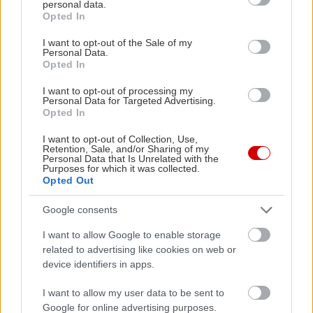
personal data.
grant or deny consent to Google and its third-party tags to
Opted In
use your data for below specified purposes in below Google
consent section.
I want to opt-out of the Sale of my
Personal Data.
Opted In
I want to opt-out of processing my
Personal Data for Targeted Advertising.
Opted In
I want to opt-out of Collection, Use,
Retention, Sale, and/or Sharing of my
Personal Data that Is Unrelated with the
Purposes for which it was collected.
Opted Out
Google consents
I want to allow Google to enable storage
related to advertising like cookies on web or
device identifiers in apps.
I want to allow my user data to be sent to
Google for online advertising purposes.