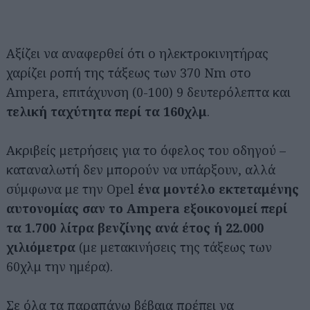
Αξίζει να αναφερθεί ότι ο ηλεκτροκινητήρας
χαρίζει ροπή της τάξεως των 370 Nm στο
Ampera, επιτάχυνση (0-100) 9 δευτερόλεπτα και
τελική ταχύτητα περί τα 160χλμ
.
Ακριβείς μετρήσεις για το όφελος του οδηγού –
καταναλωτή δεν μπορούν να υπάρξουν, αλλά
σύμφωνα με την Opel
ένα μοντέλο εκτεταμένης
αυτονομίας σαν το Ampera εξοικονομεί περί
τα 1.700 λίτρα βενζίνης ανά έτος ή 22.000
χιλιόμετρα
(με μετακινήσεις της τάξεως των
60χλμ την ημέρα).
Σε όλα τα παραπάνω βέβαια πρέπει να