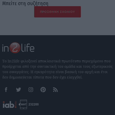
Μπείτε στη συζήτηση
ΠΡΟΣΘΉΚΗ ΣΧΟΛΊΟΥ
Το In2life φιλοξενεί αποκλειστικά πρωτότυπο περιεχόμενο που
προέρχεται από την συντακτική του ομάδα και τους εξωτερικούς
του συνεργάτες. Η εγκυρότητα είναι βασική του αρχή και έτσι
δεν δημοσιεύεται τίποτα που δεν έχει ελεγχθεί.
Facebook
Twitter
Instagram
Pinterest
RSS feeds