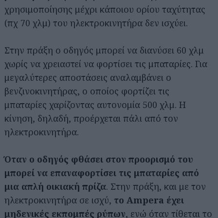
χρησιμοποίησης μέχρι κάποιου ορίου ταχύτητας
(πχ 70 χλμ) του ηλεκτροκινητήρα δεν ισχύει.
Στην πράξη ο οδηγός μπορεί να διανύσει 60 χλμ
χωρίς να χρειαστεί να φορτίσει τις μπαταρίες. Για
μεγαλύτερες αποστάσεις αναλαμβάνει ο
βενζινοκινητήρας, ο οποίος φορτίζει τις
μπαταρίες χαρίζοντας αυτονομία 500 χλμ. Η
κίνηση, δηλαδή, προέρχεται πάλι από τον
ηλεκτροκινητήρα.
Όταν ο οδηγός φθάσει στον προορισμό του
μπορεί να επαναφορτίσει τις μπαταρίες από
μια απλή οικιακή πρίζα
. Στην πράξη, και με τον
ηλεκτροκινητήρα σε ισχύ,
το Ampera έχει
μηδενικές εκπομπές ρύπων
, ενώ όταν τίθεται το