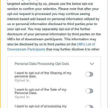
targeted advertising by us, please use the below opt-out
section to confirm your selection. Please note that after your
opt-out request is processed you may continue seeing
interest-based ads based on personal information utilized by
us or personal information disclosed to third parties prior to
your opt-out. You may separately opt-out of the further
disclosure of your personal information by third parties on the
IAB’s list of downstream participants. This information may
also be disclosed by us to third parties on the
IAB’s List of
Downstream Participants
that may further disclose it to other
third parties.
Please note that this website/app uses one or more Google
Personal Data Processing Opt Outs
services and may gather and store information including but
not limited to your visit or usage behaviour. You may click to
I want to opt-out of the Sharing of my
personal data.
grant or deny consent to Google and its third-party tags to
Opted In
use your data for below specified purposes in below Google
consent section.
I want to opt-out of the Sale of my
Personal Data.
Opted In
I want to opt-out of processing my