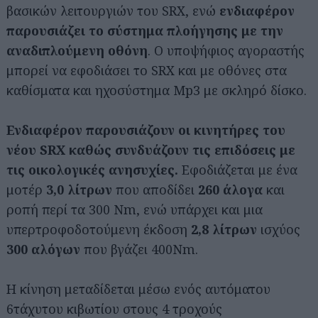
βασικών λειτουργιών του SRX, ενώ
ενδιαφέρον
παρουσιάζει το σύστημα πλοήγησης με την
αναδιπλούμενη οθόνη
. Ο υποψήφιος αγοραστής
μπορεί να εφοδιάσει το SRX και με οθόνες στα
καθίσματα και ηχοσύστημα Mp3 με σκληρό δίσκο.
Ενδιαφέρον παρουσιάζουν οι κινητήρες του
νέου SRX καθώς συνδυάζουν τις επιδόσεις με
τις οικολογικές ανησυχίες.
Εφοδιάζεται με ένα
μοτέρ
3,0 λίτρων
που αποδίδει
260 άλογα
και
ροπή περί τα 300 Nm, ενώ υπάρχει και μια
υπερτροφοδοτούμενη έκδοση
2,8 λίτρων
ισχύος
300 αλόγων
που βγάζει 400Nm.
Η κίνηση μεταδίδεται μέσω ενός αυτόματου
6τάχυτου κιβωτίου στους 4 τροχούς