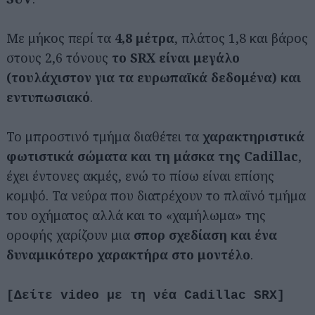
Mε μήκος περί τα
4,8 μέτρα
, πλάτος 1,8 και βάρος
στους 2,6 τόνους
το SRX είναι μεγάλο
(τουλάχιστον για τα ευρωπαϊκά δεδομένα) και
εντυπωσιακό
.
Το μπροστινό τμήμα διαθέτει τα
χαρακτηριστικά
φωτιστικά σώματα και τη μάσκα της Cadillac
,
έχει έντονες ακμές, ενώ το πίσω είναι επίσης
κομψό. Τα νεύρα που διατρέχουν το πλαϊνό τμήμα
του οχήματος αλλά και το «χαμήλωμα» της
οροφής χαρίζουν μια
σπορ σχεδίαση και ένα
δυναμικότερο χαρακτήρα στο μοντέλο
.
[Δείτε video με τη νέα Cadillac SRX]