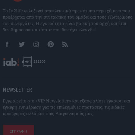
Το In2life φιλοξενεί αποκλειστικά πρωτότυπο περιεχόμενο που
προέρχεται από την συντακτική του ομάδα και τους εξωτερικούς
του συνεργάτες. Η εγκυρότητα είναι βασική του αρχή και έτσι
δεν δημοσιεύεται τίποτα που δεν έχει ελεγχθεί.
Facebook
Twitter
Instagram
Pinterest
RSS feeds
NEWSLETTER
Εγγραφείτε στο «VIP Newsletter» και εξασφαλίστε έγκαιρη και
έγκυρη ενημέρωση για τις επιλεγμένες προτάσεις, τις ειδικές
προσφορές αλλά και τους Διαγωνισμούς μας.
ΕΓΓΡΑΦΗ