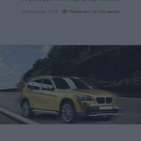
16 Ιανουαρίου 2009
Παλαιότερο των 360 ημερών