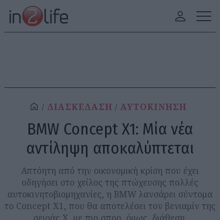
ΔΙΑΣΚΕΔΑΣΗ
ΑΥΤΟΚΙΝΗΣΗ
BMW Concept X1: Μία νέα
αντίληψη αποκαλύπτεται
Απτόητη από την οικονομική κρίση που έχει
οδηγήσει στο χείλος της πτώχευσης πολλές
αυτοκινητοβιομηχανίες, η ΒMW λανσάρει σύντομα
το Concept X1, που θα αποτελέσει τον βενιαμίν της
σειράς Χ, με πιο σπορ, όμως, διάθεση.