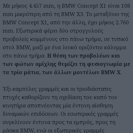
Με μήκος 4.457 mm, η BMW Concept X1 είναι 108
mm μικρότερη από τη BMW X3. Το μεταξόνιο της
BMW Concept X1, από την άλλη, έχει μήκος 2.760
mm. Εξωτερικά φέρει δύο στρογγυλούς
προβολείς κομμένους στο πάνω τμήμα, σε τυπικό
στυλ BMW, μαζί με ένα λευκό οριζόντιο κάλυμμα
στο πάνω τμήμα.
Η θέση των προβολέων και
των φώτων ομίχλης θυμίζει τη φυσιογνωμία με
τα τρία μάτια, των άλλων μοντέλων BMW X
.
Έξι καμπύλες γραμμές και οι τρισδιάστατες
πτυχές καθορίζουν τη σχεδίαση του καπό του
κινητήρα αποπνέοντας μία έντονη αίσθηση
δυναμικών επιδόσεων. Οι εσωτερικές γραμμές
συγκλίνουν έντονα προς τα εμπρός, προς τη
μάσκα BMW, ενώ οι εξωτερικές γραμμές