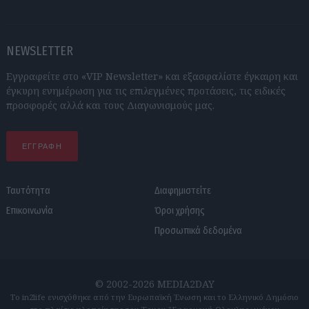
NEWSLETTER
Εγγραφείτε στο «VIP Newsletter» και εξασφαλίστε έγκαιρη και
έγκυρη ενημέρωση για τις επιλεγμένες προτάσεις, τις ειδικές
προσφορές αλλά και τους Διαγωνισμούς μας.
ΕΓΓΡΑΦΗ
Ταυτότητα
Διαφημιστείτε
Επικοινωνία
Όροι χρήσης
Προσωπικά δεδομένα
© 2002-2026 MEDIA2DAY
Το in2life ενισχύθηκε από την Ευρωπαϊκή Ένωση και το Ελληνικό Δημόσιο