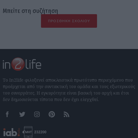
Μπείτε στη συζήτηση
ΠΡΟΣΘΉΚΗ ΣΧΟΛΊΟΥ
Το In2life φιλοξενεί αποκλειστικά πρωτότυπο περιεχόμενο που
προέρχεται από την συντακτική του ομάδα και τους εξωτερικούς
του συνεργάτες. Η εγκυρότητα είναι βασική του αρχή και έτσι
δεν δημοσιεύεται τίποτα που δεν έχει ελεγχθεί.
Facebook
Twitter
Instagram
Pinterest
RSS feeds