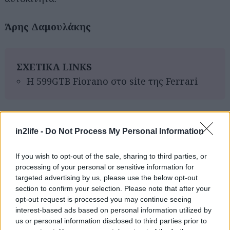
Άρης Δαμουλάκης
ΣΧΕΤΙΚΑ LINKS
Η 599GTB Fiorano στο site της Ferrari
Αναζήτηση
για...
in2life -
Do Not Process My Personal Information
If you wish to opt-out of the sale, sharing to third parties, or
processing of your personal or sensitive information for
targeted advertising by us, please use the below opt-out
section to confirm your selection. Please note that after your
opt-out request is processed you may continue seeing
interest-based ads based on personal information utilized by
us or personal information disclosed to third parties prior to