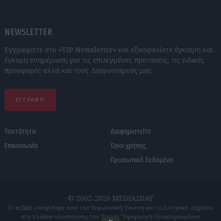
NEWSLETTER
Εγγραφείτε στο «VIP Newsletter» και εξασφαλίστε έγκαιρη και
έγκυρη ενημέρωση για τις επιλεγμένες προτάσεις, τις ειδικές
προσφορές αλλά και τους Διαγωνισμούς μας.
ΕΓΓΡΑΦΗ
Ταυτότητα
Διαφημιστείτε
Επικοινωνία
Όροι χρήσης
Προσωπικά δεδομένα
© 2002-2026 MEDIA2DAY
Το in2life ενισχύθηκε από την Ευρωπαϊκή Ένωση και το Ελληνικό Δημόσιο
στο πλαίσιο υλοποίησης του Έργου "Εφαρμογή Ολοκληρωμένου