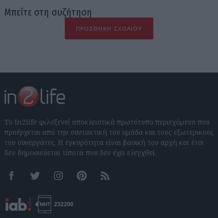
Μπείτε στη συζήτηση
ΠΡΟΣΘΉΚΗ ΣΧΟΛΊΟΥ
Το In2life φιλοξενεί αποκλειστικά πρωτότυπο περιεχόμενο που
προέρχεται από την συντακτική του ομάδα και τους εξωτερικούς
του συνεργάτες. Η εγκυρότητα είναι βασική του αρχή και έτσι
δεν δημοσιεύεται τίποτα που δεν έχει ελεγχθεί.
Facebook
Twitter
Instagram
Pinterest
RSS feeds