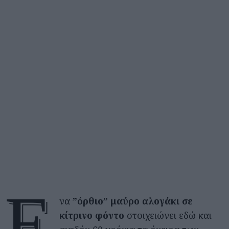
Έ
να
”όρθιο” μαύρο αλογάκι σε
κίτρινο φόντο
στοιχειώνει εδώ και