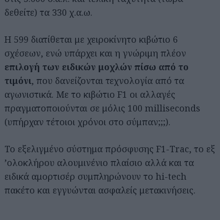
δεθείτε) τα 330 χ.α.ω.
Η 599 διατίθεται με χειροκίνητο κιβώτιο 6
σχέσεων, ενώ υπάρχει και η γνώριμη πλέον
επιλογή των ειδικών μοχλών πίσω από το
τιμόνι
, που δανείζονται τεχνολογία από τα
αγωνιστικά. Με το κιβώτιο F1 οι αλλαγές
πραγματοποιούνται σε μόλις 100 milliseconds
(υπήρχαν τέτοιοι χρόνοι στο σύμπαν;;;).
Το εξελιγμένο σύστημα πρόσφυσης F1-Trac, το εξ
’ολοκλήρου αλουμινένιο πλαίσιο αλλά και τα
ειδικά αμορτισέρ συμπληρώνουν το hi-tech
πακέτο και εγγυώνται ασφαλείς μετακινήσεις.