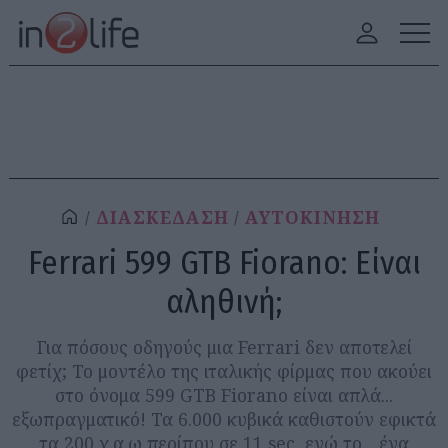
ΔΙΑΣΚΕΔΑΣΗ
ΑΥΤΟΚΙΝΗΣΗ
Ferrari 599 GTB Fiorano: Είναι
αληθινή;
Για πόσους οδηγούς μια Ferrari δεν αποτελεί
φετίχ; Το μοντέλο της ιταλικής φίρμας που ακούει
στο όνομα 599 GTB Fiorano είναι απλά...
εξωπραγματικό! Τα 6.000 κυβικά καθιστούν εφικτά
τα 200 χ.α.ω περίπου σε 11 sec, ενώ το... ένα