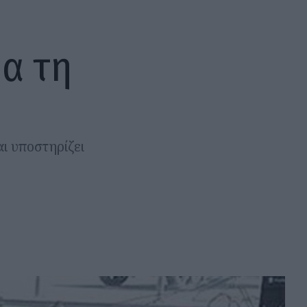
ια τη
ι υποστηρίζει