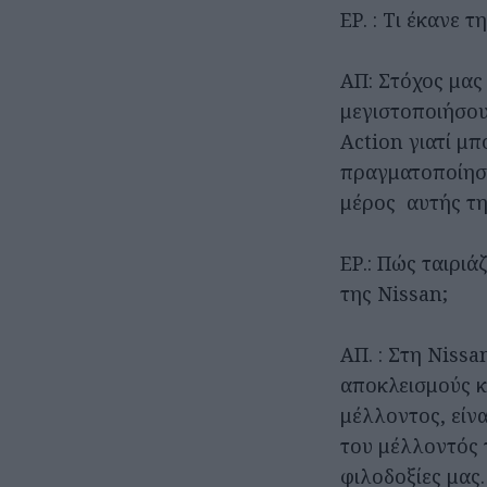
ΕΡ. : Τι έκανε 
ΑΠ: Στόχος μας
μεγιστοποιήσου
Action γιατί μ
πραγματοποίηση
μέρος αυτής τη
ΕΡ.: Πώς ταιριά
της Nissan;
ΑΠ. : Στη Niss
αποκλεισμούς κ
μέλλοντος, είνα
του μέλλοντός τ
φιλοδοξίες μας.