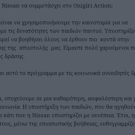
τη Nissan να συμμετάσχει στο Onigiri Action;
 είναι να χρησιμοποιήσουμε την καινοτομία για να
με τις δυνατότητες των παιδιών παντού. Υποστηρίζο
πορεί να βοηθήσει όλους να έρθουν πιο κοντά στην
ς της αποστολής μας. Είμαστε πολύ χαρούμενοι π
ς δράσης.
ζει αυτό το πρόγραμμα με τις κοινωνικά συνειδητές 
an, στοχεύουμε σε μια καθαρότερη, ασφαλέστερη και 
οινωνία. Η υποστήριξη των παιδιών, που θα ηγηθού
ι κάτι που η Nissan υποστηρίζει με συνέπεια. Έτσι, 
ους, μέσω της επισιτιστικής βοήθειας, ευθυγραμμίζετ