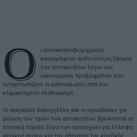
Ο
ι αυτοκινητοβιομηχανίες
καταγράφουν ασθενέστερη ζήτηση
των αυτοκινήτων λόγω των
οικονομικών προβλημάτων που
αντιμετωπίζουν οι καταναλωτές από τον
κλιμακούμενο πληθωρισμό.
Οι εκκρεμείς παραγγελίες και οι προσδοκίες για
μείωση των τιμών των αυτοκινήτων βρίσκονται σε
πτωτική πορεία λόγω των ανησυχιών για έλλειψη
φυσικού αερίου και την αδυναμία της κινεζικής