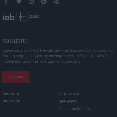
Facebook
Twitter
Instagram
Pinterest
RSS feeds
NEWSLETTER
Εγγραφείτε στο «VIP Newsletter» και εξασφαλίστε έγκαιρη και
έγκυρη ενημέρωση για τις επιλεγμένες προτάσεις, τις ειδικές
προσφορές αλλά και τους Διαγωνισμούς μας.
ΕΓΓΡΑΦΗ
Ταυτότητα
Διαφημιστείτε
Επικοινωνία
Όροι χρήσης
Προσωπικά δεδομένα