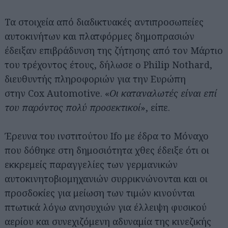
Τα στοιχεία από διαδικτυακές αντιπροσωπείες
αυτοκινήτων και πλατφόρμες δημοπρασιών
έδειξαν επιβράδυνση της ζήτησης από τον Μάρτιο
του τρέχοντος έτους, δήλωσε ο Philip Nothard,
διευθυντής πληροφοριών για την Ευρώπη
στην Cox Automotive. «
Οι καταναλωτές είναι επί
του παρόντος πολύ προσεκτικοί
», είπε.
Έρευνα του ινστιτούτου Ifo με έδρα το Μόναχο
που δόθηκε στη δημοσιότητα χθες έδειξε ότι οι
εκκρεμείς παραγγελίες των γερμανικών
αυτοκινητοβιομηχανιών συρρικνώνονται και οι
Αναζήτηση
προσδοκίες για μείωση των τιμών κινούνται
για...
πτωτικά λόγω ανησυχιών για έλλειψη φυσικού
αερίου και συνεχιζόμενη αδυναμία της κινεζικής