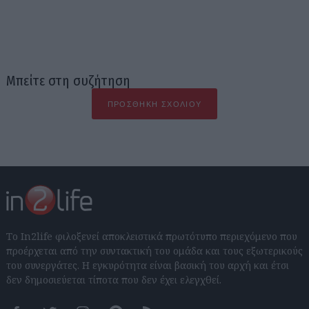
Μπείτε στη συζήτηση
ΠΡΟΣΘΉΚΗ ΣΧΟΛΊΟΥ
Το In2life φιλοξενεί αποκλειστικά πρωτότυπο περιεχόμενο που
προέρχεται από την συντακτική του ομάδα και τους εξωτερικούς
του συνεργάτες. Η εγκυρότητα είναι βασική του αρχή και έτσι
δεν δημοσιεύεται τίποτα που δεν έχει ελεγχθεί.