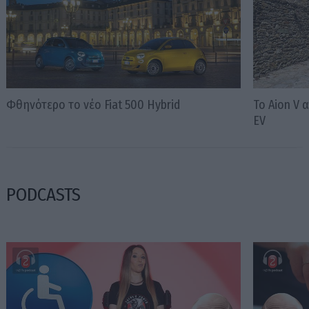
Φθηνότερο το νέο Fiat 500 Hybrid
Το Aion V
EV
PODCASTS