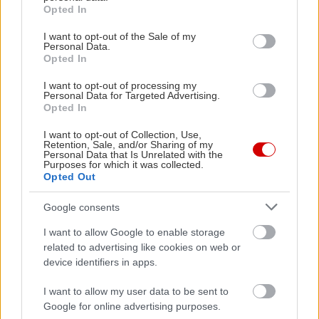
grant or deny consent to Google and its third-party tags to
Opted In
use your data for below specified purposes in below Google
consent section.
I want to opt-out of the Sale of my
Personal Data.
Opted In
I want to opt-out of processing my
Personal Data for Targeted Advertising.
Opted In
I want to opt-out of Collection, Use,
Retention, Sale, and/or Sharing of my
Personal Data that Is Unrelated with the
Purposes for which it was collected.
Opted Out
Google consents
I want to allow Google to enable storage
related to advertising like cookies on web or
device identifiers in apps.
I want to allow my user data to be sent to
Google for online advertising purposes.