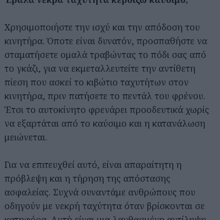
Χρησιμοποιήστε την ισχύ και την απόδοση του
κινητήρα. Όποτε είναι δυνατόν, προσπαθήστε να
σταματήσετε ομαλά τραβώντας το πόδι σας από
το γκάζι, για να εκμεταλλευτείτε την αντίθετη
πίεση που ασκεί το κιβώτιο ταχυτήτων στον
κινητήρα, πριν πατήσετε το πεντάλ του φρένου.
Έτσι το αυτοκίνητο φρενάρει προοδευτικά χωρίς
να εξαρτάται από το καύσιμο και η κατανάλωση
μειώνεται.
Για να επιτευχθεί αυτό, είναι απαραίτητη η
πρόβλεψη και η τήρηση της απόστασης
ασφαλείας. Συχνά συναντάμε ανθρώπους που
οδηγούν με νεκρή ταχύτητα όταν βρίσκονται σε
Αναζήτηση
για...
κατηφόρα. Αυτή είναι μια λανθασμένη αντίληψη,