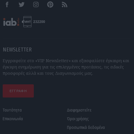
Facebook
Twitter
Instagram
Pinterest
RSS feeds
NEWSLETTER
Εγγραφείτε στο «VIP Newsletter» και εξασφαλίστε έγκαιρη και
έγκυρη ενημέρωση για τις επιλεγμένες προτάσεις, τις ειδικές
προσφορές αλλά και τους Διαγωνισμούς μας.
ΕΓΓΡΑΦΗ
Ταυτότητα
Διαφημιστείτε
Επικοινωνία
Όροι χρήσης
Προσωπικά δεδομένα