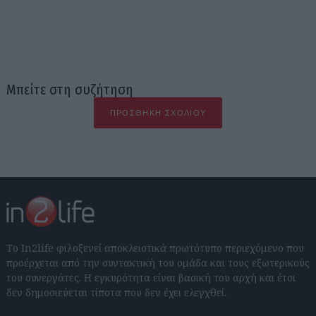
Μπείτε στη συζήτηση
ΠΡΟΣΘΉΚΗ ΣΧΟΛΊΟΥ
Το In2life φιλοξενεί αποκλειστικά πρωτότυπο περιεχόμενο που
προέρχεται από την συντακτική του ομάδα και τους εξωτερικούς
του συνεργάτες. Η εγκυρότητα είναι βασική του αρχή και έτσι
δεν δημοσιεύεται τίποτα που δεν έχει ελεγχθεί.