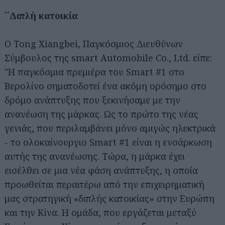
΄΄Διπλή κατοικία
Ο Tong Xiangbei, Παγκόσμιος Διευθύνων
Σύμβουλος της smart Automobile Co., Ltd. είπε:
"Η παγκόσμια πρεμιέρα του Smart #1 στο
Βερολίνο σηματοδοτεί ένα ακόμη ορόσημο στο
δρόμο ανάπτυξης που ξεκινήσαμε με την
ανανέωση της μάρκας. Ως το πρώτο της νέας
γενιάς, που περιλαμβάνει μόνο αμιγώς ηλεκτρικά
- το ολοκαίνουργιο Smart #1 είναι η ενσάρκωση
αυτής της ανανέωσης. Τώρα, η μάρκα έχει
εισέλθει σε μια νέα φάση ανάπτυξης, η οποία
προωθείται περαιτέρω από την επιχειρηματική
μας στρατηγική «διπλής κατοικίας» στην Ευρώπη
και την Κίνα. Η ομάδα, που εργάζεται μεταξύ