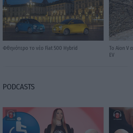
Φθηνότερο το νέο Fiat 500 Hybrid
Το Aion V
EV
PODCASTS