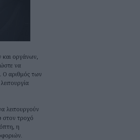
 και οργάνων,
 ώστε να
. Ο αριθμός των
 λειτουργία
να λειτουργούν
τω στον τροχό
κόπτη, η
οφοριών.