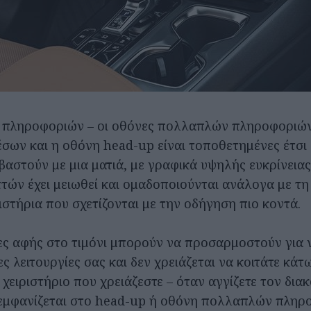
ς πληροφοριών – οι οθόνες πολλαπλών πληροφοριών
σων και η οθόνη head-up είναι τοποθετημένες έτσι
βαστούν με μια ματιά, με γραφικά υψηλής ευκρίνειας
τών έχει μειωθεί και ομαδοποιούνται ανάλογα με τη
ριστήρια που σχετίζονται με την οδήγηση πιο κοντά.
τες αφής στο τιμόνι μπορούν να προσαρμοστούν για 
ς λειτουργίες σας και δεν χρειάζεται να κοιτάτε κά
ο χειριστήριο που χρειάζεστε – όταν αγγίζετε τον δια
 εμφανίζεται στο head-up ή οθόνη πολλαπλών πληρ