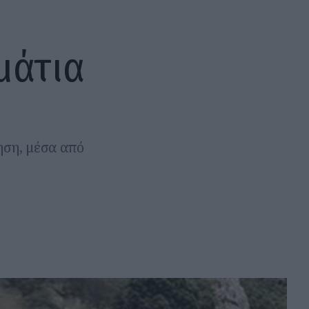
 μάτια
ηση, μέσα από