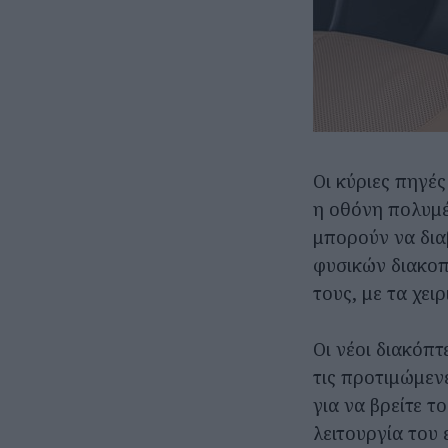
Οι κύριες πηγέ
η οθόνη πολυμέ
μπορούν να δια
φυσικών διακοπ
τους, με τα χει
Οι νέοι διακόπ
τις προτιμώμενε
για να βρείτε τ
λειτουργία του