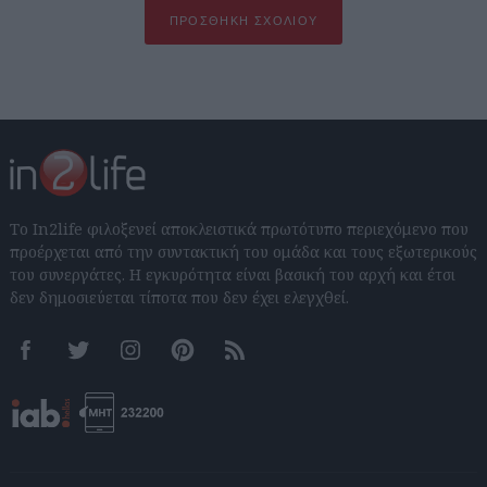
ΠΡΟΣΘΉΚΗ ΣΧΟΛΊΟΥ
Το In2life φιλοξενεί αποκλειστικά πρωτότυπο περιεχόμενο που
προέρχεται από την συντακτική του ομάδα και τους εξωτερικούς
του συνεργάτες. Η εγκυρότητα είναι βασική του αρχή και έτσι
δεν δημοσιεύεται τίποτα που δεν έχει ελεγχθεί.
Facebook
Twitter
Instagram
Pinterest
RSS feeds