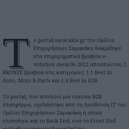
Τ
ο portal.saracakis.gr του Ομίλου
Επιχειρήσεων Σαρακάκη διακρίθηκε
στα επιχειρηματικά βραβεία e-
volution Awards 2022 αποσπώντας 2
BRONZE βραβεία στις κατηγορίες: 1.1 Best in
Auto, Moto & Parts και 1.4 Best in B2B.
Το portal, που αποτελεί μία custom B2B
πλατφόρμα, σχεδιάστηκε από τη Διεύθυνση IT του
Ομίλου Επιχειρήσεων Σαρακάκη η οποία
υλοποίησε και το Back End, ενώ τo Front End
ανέλαβε η εταιρεία HappyOnLine.