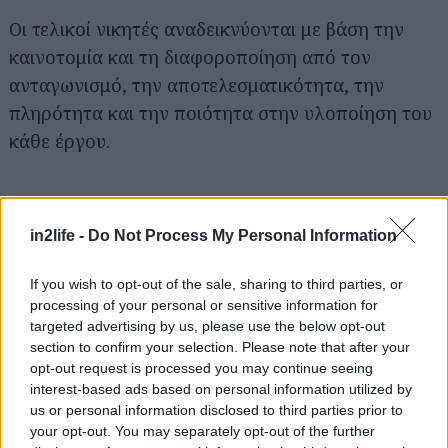
Οι τελικοί νικητές αναδεικνύονται με βάση την
καινοτομία και τη διαφοροποίηση από τον
ανταγωνισμό, την αποτελεσματικότητα, την
πληρότητα και την ποιότητα στην υλοποίηση του
κάθε έργου.
Αναζήτηση
για...
in2life -
Do Not Process My Personal Information
If you wish to opt-out of the sale, sharing to third parties, or
processing of your personal or sensitive information for
targeted advertising by us, please use the below opt-out
section to confirm your selection. Please note that after your
opt-out request is processed you may continue seeing
interest-based ads based on personal information utilized by
us or personal information disclosed to third parties prior to
your opt-out. You may separately opt-out of the further