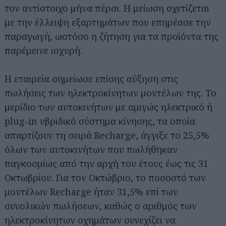
τον αντίστοιχο μήνα πέρσι. Η μείωση σχετίζεται
με την έλλειψη εξαρτημάτων που επηρέασε την
παραγωγή, ωστόσο η ζήτηση για τα προϊόντα της
παρέμεινε ισχυρή.
Η εταιρεία σημείωσε επίσης αύξηση στις
πωλήσεις των ηλεκτροκίνητων μοντέλων της. Το
μερίδιο των αυτοκινήτων με αμιγώς ηλεκτρικό ή
plug-in υβριδικό σύστημα κίνησης, τα οποία
απαρτίζουν τη σειρά Recharge, άγγιξε το 25,5%
όλων των αυτοκινήτων που πωλήθηκαν
παγκοσμίως από την αρχή του έτους έως τις 31
Οκτωβρίου. Για τον Οκτώβριο, το ποσοστό των
μοντέλων Recharge ήταν 31,5% επί των
συνολικών πωλήσεων, καθώς ο αριθμός των
ηλεκτροκίνητων οχημάτων συνεχίζει να