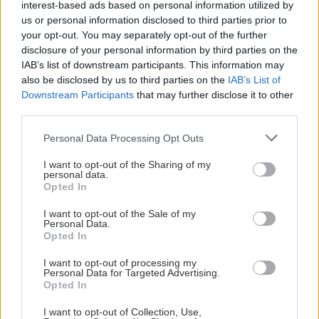
interest-based ads based on personal information utilized by
us or personal information disclosed to third parties prior to
your opt-out. You may separately opt-out of the further
disclosure of your personal information by third parties on the
IAB’s list of downstream participants. This information may
also be disclosed by us to third parties on the
IAB’s List of
Downstream Participants
that may further disclose it to other
third parties.
Please note that this website/app uses one or more Google
Personal Data Processing Opt Outs
services and may gather and store information including but
not limited to your visit or usage behaviour. You may click to
I want to opt-out of the Sharing of my
personal data.
grant or deny consent to Google and its third-party tags to
Opted In
use your data for below specified purposes in below Google
consent section.
I want to opt-out of the Sale of my
Personal Data.
Opted In
I want to opt-out of processing my
Personal Data for Targeted Advertising.
Opted In
I want to opt-out of Collection, Use,