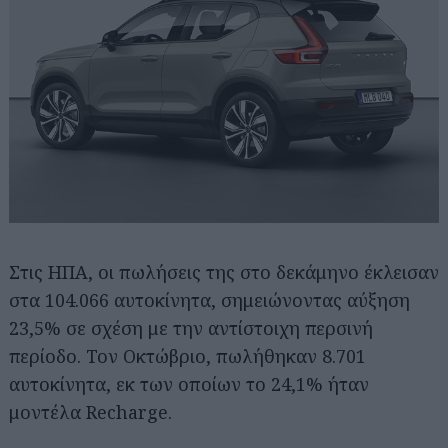
Στις ΗΠΑ, οι πωλήσεις της στο δεκάμηνο έκλεισαν
στα 104.066 αυτοκίνητα, σημειώνοντας αύξηση
23,5% σε σχέση με την αντίστοιχη περσινή
περίοδο. Τον Οκτώβριο, πωλήθηκαν 8.701
αυτοκίνητα, εκ των οποίων το 24,1% ήταν
μοντέλα Recharge.