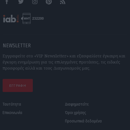
Facebook
Twitter
Instagram
Pinterest
RSS feeds
NEWSLETTER
Εγγραφείτε στο «VIP Newsletter» και εξασφαλίστε έγκαιρη και
έγκυρη ενημέρωση για τις επιλεγμένες προτάσεις, τις ειδικές
προσφορές αλλά και τους Διαγωνισμούς μας.
ΕΓΓΡΑΦΗ
Ταυτότητα
Διαφημιστείτε
Επικοινωνία
Όροι χρήσης
Προσωπικά δεδομένα