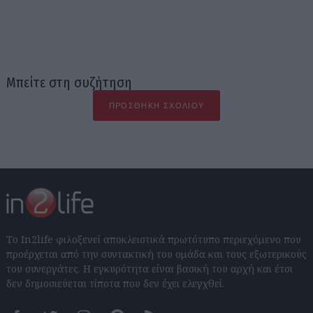
Μπείτε στη συζήτηση
ΠΡΟΣΘΉΚΗ ΣΧΟΛΊΟΥ
Το In2life φιλοξενεί αποκλειστικά πρωτότυπο περιεχόμενο που
προέρχεται από την συντακτική του ομάδα και τους εξωτερικούς
του συνεργάτες. Η εγκυρότητα είναι βασική του αρχή και έτσι
δεν δημοσιεύεται τίποτα που δεν έχει ελεγχθεί.