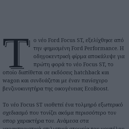
Τ
ο νέο Ford Focus ST, εξελίχθηκε από
την φημισμένη Ford Performance. Η
οδηγοκεντρική φίρμα αποκάλυψε για
πρώτη φορά το νέο Focus ST, το
οποίο διατίθεται σε εκδόσεις hatchback και
wagon και συνδυάζεται με έναν πανίσχυρο
βενζινοκινητήρα της οικογένειας EcoBoost.
Το νέο Focus ST υιοθετεί ένα τολμηρό εξωτερικό
σχεδιασμό που τονίζει ακόμα περισσότερο τον
σπορ χαρακτήρα του. Ανάμεσα στα
χαρακτηριστικά στιλιστικά στοιχεία του μοντέλου