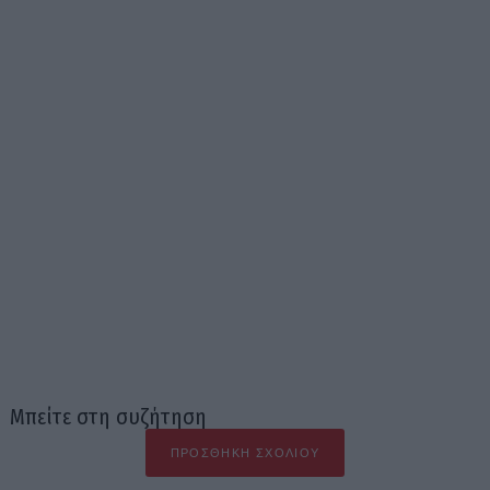
Μπείτε στη συζήτηση
ΠΡΟΣΘΉΚΗ ΣΧΟΛΊΟΥ