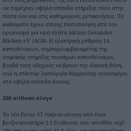
να παρέχουν υψηλά επίπεδα στήριξης τόσο στην
πίστα όσο και στις καθημερινές μετακινήσεις. Τα
καθίσματα έχουν επίσης πιστοποίηση από τον
οργανισμό για υγιή πλάτη Aktion Gesunder
Rücken e.V. (AGR). Η ηλεκτρική ρύθμιση 14
κατευθύνσεων, συμπεριλαμβανομένης της
οσφυϊκής στήριξης τεσσάρων κατευθύνσεων,
βοηθά τους οδηγούς να βρουν την ιδανική θέση,
ενώ η στάνταρ λειτουργία θέρμανσης συνεισφέρει
στα υψηλά επίπεδα άνεσης.
280 ατίθασα άλογα
Το νέο Focus ST παίρνει κίνηση από έναν
βενζινοκινητήρα 2.3 EcoBoost, που αποδίδει ισχύ
280 ίππων και ροπή 42,8 χλγμ. και υποστηρίζεται