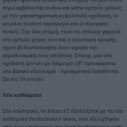
περιλαμβάνονται οι άνω και κάτω εμπρός γρίλιες
με την χαρακτηριστική κυψελοειδή σχεδίαση, οι
μεγάλοι πλαϊνοί αεραγωγοί και οι πλευρικές
ποδιές. Την ίδια στιγμή, τόσο το σπόιλερ χαμηλά
στο εμπρός μέρος όσο και η αεροτομή οροφής,
έχουν βελτιστοποιηθεί όσον αφορά την
αεροδυναμική τους απόδοση. Επίσης, μία νέα
σχεδίαση ζαντών με διάμετρο 18” προσφέρεται
στο βασικό εξοπλισμό - προαιρετικά διατίθενται
ζάντες 19 ιντσών.
Νέα καθίσματα
Στο εσωτερικό, το Focus ST εξοπλίζεται με τα νέα
καθίσματα Performance Seats, που εξελίχθηκαν
από τους μηχανικούς της Ford Performance ώστε