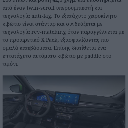
από έναν twin-scroll υπερσυμπιεστή και
τεχνολογία anti-lag. Το εξατάχυτο χειροκίνητο
κιβώτιο είναι στάνταρ και συνδυάζεται με
τεχνολογία rev-matching όταν παραγγέλνεται με
το προαιρετικό X Pack, εξασφαλίζοντας πιο
ομαλά κατεβάσματα. Επίσης διατίθεται ένα
επτατάχυτο αυτόματο κιβώτιο με paddle στο
τιμόνι.