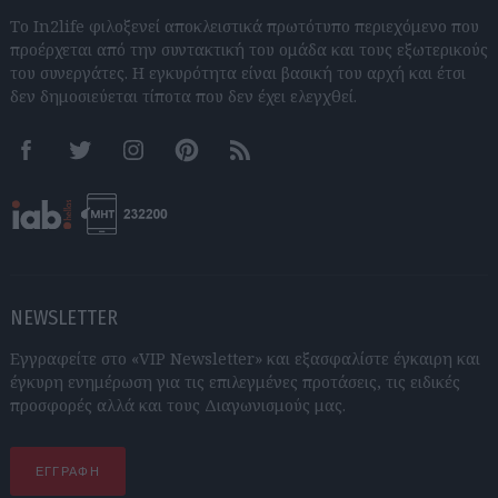
Το In2life φιλοξενεί αποκλειστικά πρωτότυπο περιεχόμενο που
προέρχεται από την συντακτική του ομάδα και τους εξωτερικούς
του συνεργάτες. Η εγκυρότητα είναι βασική του αρχή και έτσι
δεν δημοσιεύεται τίποτα που δεν έχει ελεγχθεί.
Facebook
Twitter
Instagram
Pinterest
RSS feeds
NEWSLETTER
Εγγραφείτε στο «VIP Newsletter» και εξασφαλίστε έγκαιρη και
έγκυρη ενημέρωση για τις επιλεγμένες προτάσεις, τις ειδικές
προσφορές αλλά και τους Διαγωνισμούς μας.
ΕΓΓΡΑΦΗ