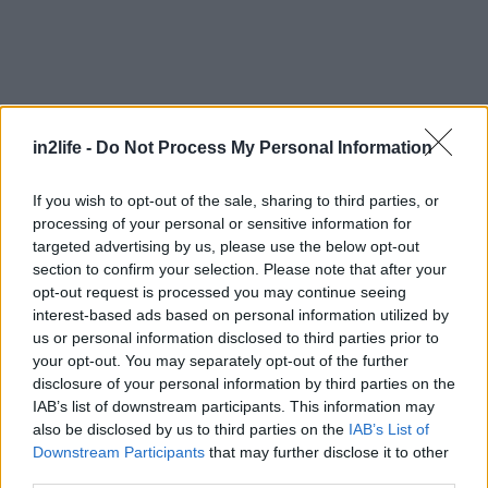
in2life -
Do Not Process My Personal Information
If you wish to opt-out of the sale, sharing to third parties, or
Αναζήτηση
για...
processing of your personal or sensitive information for
targeted advertising by us, please use the below opt-out
section to confirm your selection. Please note that after your
opt-out request is processed you may continue seeing
interest-based ads based on personal information utilized by
us or personal information disclosed to third parties prior to
your opt-out. You may separately opt-out of the further
disclosure of your personal information by third parties on the
IAB’s list of downstream participants. This information may
also be disclosed by us to third parties on the
IAB’s List of
Διαβάστε επίσης
Downstream Participants
that may further disclose it to other
third parties.