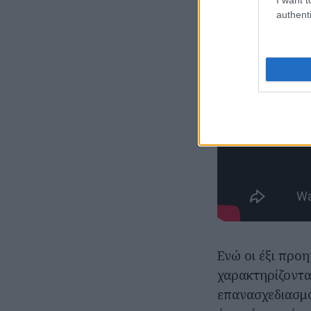
authenti
Ενώ οι έξι προ
χαρακτηρίζοντα
επανασχεδιασμό