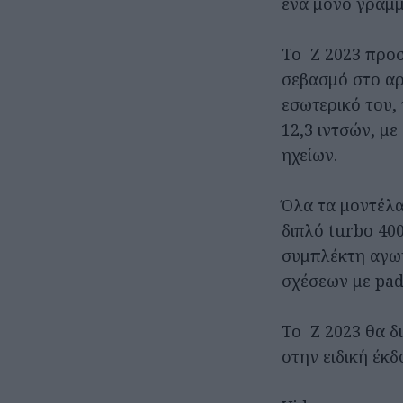
ένα μόνο γράμμα
Το Z 2023 προσ
σεβασμό στο αρ
εσωτερικό του,
12,3 ιντσών, μ
ηχείων.
Όλα τα μοντέλα
διπλό turbo 400
συμπλέκτη αγων
σχέσεων με pad
Το Z 2023 θα δι
στην ειδική έκδ