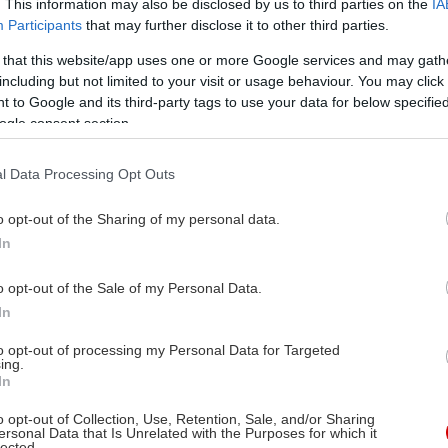
. This information may also be disclosed by us to third parties on the
IA
Participants
that may further disclose it to other third parties.
 that this website/app uses one or more Google services and may gath
including but not limited to your visit or usage behaviour. You may click 
 to Google and its third-party tags to use your data for below specifi
ogle consent section.
l Data Processing Opt Outs
o opt-out of the Sharing of my personal data.
In
o opt-out of the Sale of my Personal Data.
In
to opt-out of processing my Personal Data for Targeted
ing.
In
o opt-out of Collection, Use, Retention, Sale, and/or Sharing
ersonal Data that Is Unrelated with the Purposes for which it
lected.