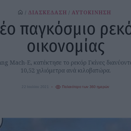
ΔΙΑΣΚΕΔΑΣΗ
ΑΥΤΟΚΙΝΗΣΗ
έο παγκόσμιο ρεκ
οικονομίας
ng Mach-E, κατέκτησε το ρεκόρ Γκίνες διανύον
10,52 χιλιόμετρα ανά κιλοβατώρα.
22 Ιουλίου 2021
Παλαιότερο των 360 ημερών