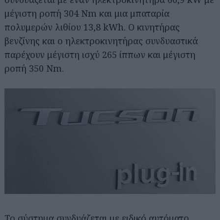
μέγιστη ροπή 304 Nm και μια μπαταρία
πολυμερών λιθίου 13,8 kWh. O κινητήρας
βενζίνης και ο ηλεκτροκινητήρας συνδυαστικά
παρέχουν μέγιστη ισχύ 265 ίππων και μέγιστη
ροπή 350 Nm.
Το σύστημα συνδυάζεται με ειδικό αυτόματο