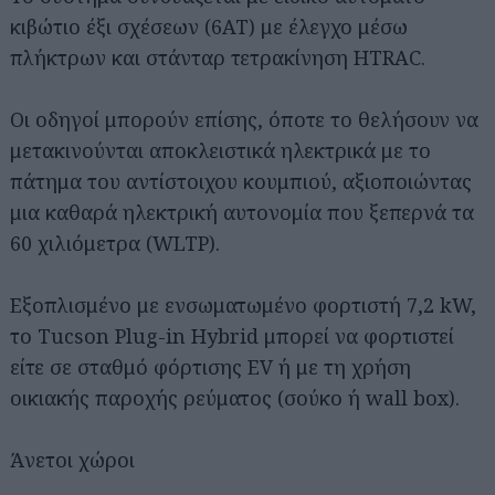
κιβώτιο έξι σχέσεων (6AT) με έλεγχο μέσω
πλήκτρων και στάνταρ τετρακίνηση ΗTRAC.
Οι οδηγοί μπορούν επίσης, όποτε το θελήσουν να
μετακινούνται αποκλειστικά ηλεκτρικά με το
πάτημα του αντίστοιχου κουμπιού, αξιοποιώντας
μια καθαρά ηλεκτρική αυτονομία που ξεπερνά τα
60 χιλιόμετρα (WLTP).
Εξοπλισμένο με ενσωματωμένο φορτιστή 7,2 kW,
το Tucson Plug-in Hybrid μπορεί να φορτιστεί
είτε σε σταθμό φόρτισης EV ή με τη χρήση
οικιακής παροχής ρεύματος (σούκο ή wall box).
Άνετοι χώροι