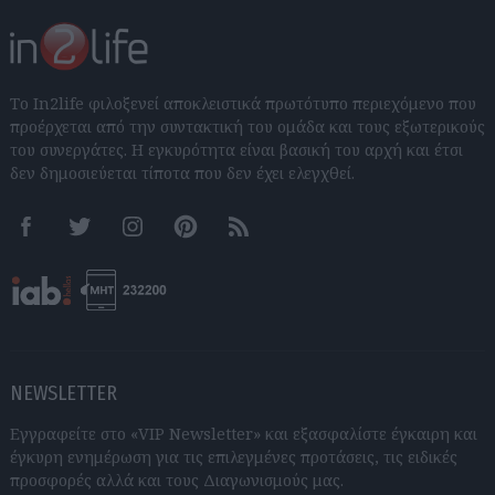
Το In2life φιλοξενεί αποκλειστικά πρωτότυπο περιεχόμενο που
προέρχεται από την συντακτική του ομάδα και τους εξωτερικούς
του συνεργάτες. Η εγκυρότητα είναι βασική του αρχή και έτσι
δεν δημοσιεύεται τίποτα που δεν έχει ελεγχθεί.
Facebook
Twitter
Instagram
Pinterest
RSS feeds
NEWSLETTER
Εγγραφείτε στο «VIP Newsletter» και εξασφαλίστε έγκαιρη και
έγκυρη ενημέρωση για τις επιλεγμένες προτάσεις, τις ειδικές
προσφορές αλλά και τους Διαγωνισμούς μας.