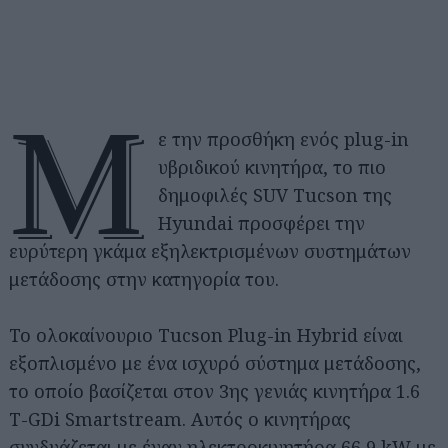
Μ
ε την προσθήκη ενός plug-in
υβριδικού κινητήρα, το πιο
δημοφιλές SUV Tucson της
Hyundai προσφέρει την
ευρύτερη γκάμα εξηλεκτρισμένων συστημάτων
μετάδοσης στην κατηγορία του.
Το ολοκαίνουριο Tucson Plug-in Hybrid είναι
εξοπλισμένο με ένα ισχυρό σύστημα μετάδοσης,
το οποίο βασίζεται στον 3ης γενιάς κινητήρα 1.6
T-GDi Smartstream. Αυτός ο κινητήρας
συνδυάζεται με έναν ηλεκτροκινητήρα 66,9 kW με