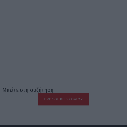
Μπείτε στη συζήτηση
ΠΡΟΣΘΉΚΗ ΣΧΟΛΊΟΥ