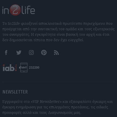
Το In2life φιλοξενεί αποκλειστικά πρωτότυπο περιεχόμενο που
προέρχεται από την συντακτική του ομάδα και τους εξωτερικούς
του συνεργάτες. Η εγκυρότητα είναι βασική του αρχή και έτσι
δεν δημοσιεύεται τίποτα που δεν έχει ελεγχθεί.
Facebook
Twitter
Instagram
Pinterest
RSS feeds
NEWSLETTER
Εγγραφείτε στο «VIP Newsletter» και εξασφαλίστε έγκαιρη και
έγκυρη ενημέρωση για τις επιλεγμένες προτάσεις, τις ειδικές
προσφορές αλλά και τους Διαγωνισμούς μας.