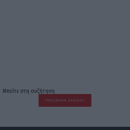
Μπείτε στη συζήτηση
ΠΡΟΣΘΉΚΗ ΣΧΟΛΊΟΥ