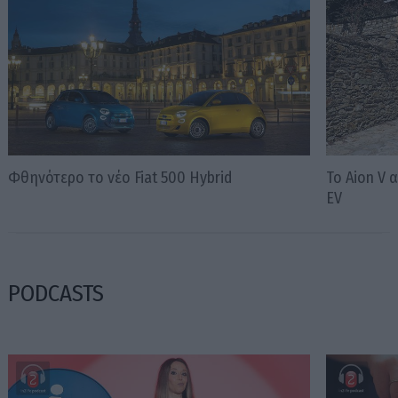
Φθηνότερο το νέο Fiat 500 Hybrid
Το Aion V
EV
PODCASTS