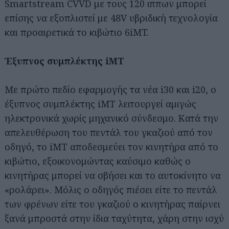
Smartstream CVVD με τους 120 ιππων μπορεί
επίσης να εξοπλιστεί με 48V υβριδική τεχνολογία
και προαιρετικά το κιβώτιο 6iMT.
Έξυπνος συμπλέκτης iMT
Με πρώτο πεδίο εφαρμογής τα νέα i30 και i20, ο
έξυπνος συμπλέκτης iMT λειτουργεί αμιγώς
ηλεκτρονικά χωρίς μηχανικό σύνδεσμο. Κατά την
απελευθέρωση του πεντάλ του γκαζιού από τον
οδηγό, το iMT αποδεσμεύει τον κινητήρα από το
κιβώτιο, εξοικονομώντας καύσιμο καθώς ο
κινητήρας μπορεί να σβήσει και το αυτοκίνητο να
«ρολάρει». Μόλις ο οδηγός πιέσει είτε το πεντάλ
των φρένων είτε του γκαζιού ο κινητήρας παίρνει
ξανά μπροστά στην ίδια ταχύτητα, χάρη στην ισχύ