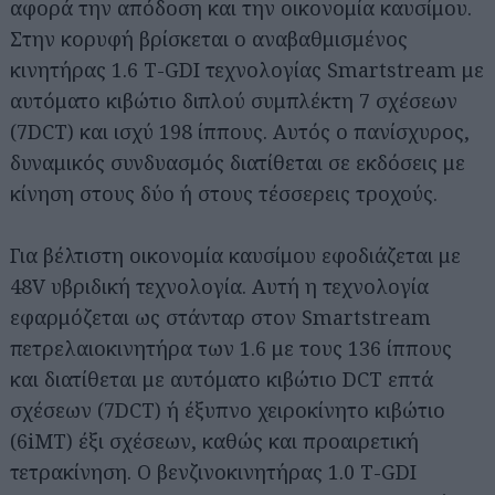
αφορά την απόδοση και την οικονομία καυσίμου.
Στην κορυφή βρίσκεται ο αναβαθμισμένος
κινητήρας 1.6 T-GDI τεχνολογίας Smartstream με
αυτόματο κιβώτιο διπλού συμπλέκτη 7 σχέσεων
(7DCT) και ισχύ 198 ίππους. Αυτός ο πανίσχυρος,
δυναμικός συνδυασμός διατίθεται σε εκδόσεις με
κίνηση στους δύο ή στους τέσσερεις τροχούς.
Για βέλτιστη οικονομία καυσίμου εφοδιάζεται με
48V υβριδική τεχνολογία. Αυτή η τεχνολογία
εφαρμόζεται ως στάνταρ στον Smartstream
πετρελαιοκινητήρα των 1.6 με τους 136 ίππους
και διατίθεται με αυτόματο κιβώτιο DCT επτά
σχέσεων (7DCT) ή έξυπνο χειροκίνητο κιβώτιο
(6iMT) έξι σχέσεων, καθώς και προαιρετική
τετρακίνηση. Ο βενζινοκινητήρας 1.0 T-GDI