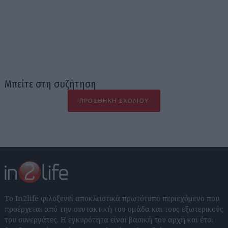
Μπείτε στη συζήτηση
ΠΡΟΣΘΉΚΗ ΣΧΟΛΊΟΥ
Το In2life φιλοξενεί αποκλειστικά πρωτότυπο περιεχόμενο που
προέρχεται από την συντακτική του ομάδα και τους εξωτερικούς
του συνεργάτες. Η εγκυρότητα είναι βασική του αρχή και έτσι