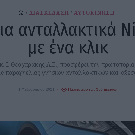
ΔΙΑΣΚΕΔΑΣΗ
ΑΥΤΟΚΙΝΗΣΗ
ια ανταλλακτικά N
με ένα κλικ
κ. Ι. Θεοχαράκης Α.Ε., προσφέρει την πρωτοπορι
ne παραγγελίας γνήσιων ανταλλακτικών και αξεσ
1 Φεβρουαρίου 2021
Παλαιότερο των 360 ημερών