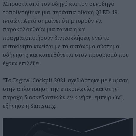
Μπροστά από τον οδηγό και τον συνοδηγό
τοποθετήθηκε μια τεράστια οθόνη QLED 49
ιντσών. Αυτό σημαίνει ότι μπορούν να
παρακολουθούν μια ταινία ή να
πραγματοποιήσουν βιντεοκλήσεις ενώ το
αυτοκίνητο κινείται με το αυτόνομο σύστημα
οδήγησης και κατευθύνεται στον προορισμό που
έχουν επιλέξει.
"Το Digital Cockpit 2021 σχεδιάστηκε με έμφαση
στην απλοποίηση της επικοινωνίας και στην
παροχή διασκεδαστικών εν κινήσει εμπειριών",
εξήγησε η Samsung.