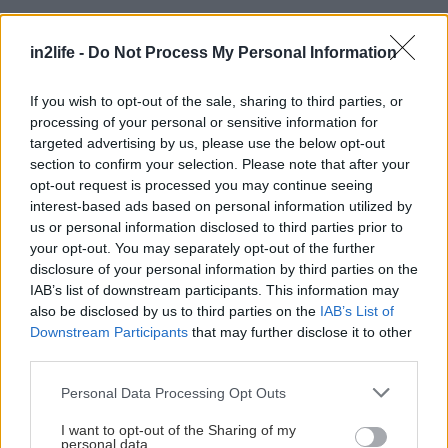
in2life -
Do Not Process My Personal Information
If you wish to opt-out of the sale, sharing to third parties, or
processing of your personal or sensitive information for
targeted advertising by us, please use the below opt-out
section to confirm your selection. Please note that after your
opt-out request is processed you may continue seeing
interest-based ads based on personal information utilized by
us or personal information disclosed to third parties prior to
your opt-out. You may separately opt-out of the further
disclosure of your personal information by third parties on the
IAB’s list of downstream participants. This information may
also be disclosed by us to third parties on the
IAB’s List of
Downstream Participants
that may further disclose it to other
third parties.
Please note that this website/app uses one or more Google
Personal Data Processing Opt Outs
services and may gather and store information including but
not limited to your visit or usage behaviour. You may click to
I want to opt-out of the Sharing of my
personal data.