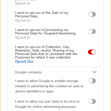
grant or deny consent to Google and its third-party tags to
Opted In
use your data for below specified purposes in below Google
consent section.
I want to opt-out of the Sale of my
Personal Data.
Opted In
I want to opt-out of processing my
Personal Data for Targeted Advertising.
Opted In
I want to opt-out of Collection, Use,
Retention, Sale, and/or Sharing of my
Personal Data that Is Unrelated with the
Purposes for which it was collected.
Opted Out
Google consents
I want to allow Google to enable storage
related to advertising like cookies on web or
device identifiers in apps.
I want to allow my user data to be sent to
Google for online advertising purposes.