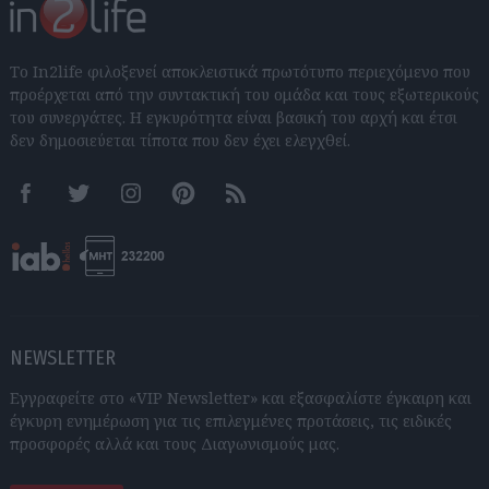
Το In2life φιλοξενεί αποκλειστικά πρωτότυπο περιεχόμενο που
προέρχεται από την συντακτική του ομάδα και τους εξωτερικούς
του συνεργάτες. Η εγκυρότητα είναι βασική του αρχή και έτσι
δεν δημοσιεύεται τίποτα που δεν έχει ελεγχθεί.
Facebook
Twitter
Instagram
Pinterest
RSS feeds
NEWSLETTER
Εγγραφείτε στο «VIP Newsletter» και εξασφαλίστε έγκαιρη και
έγκυρη ενημέρωση για τις επιλεγμένες προτάσεις, τις ειδικές
προσφορές αλλά και τους Διαγωνισμούς μας.