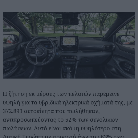
Η ζήτηση εκ μέρους των πελατών παρέμεινε
υψηλή για τα υβριδικά ηλεκτρικά οχήματά της, με
372.893 αυτοκίνητα που πωλήθηκαν,
αντιπροσωπεύοντας το 52% των συνολικών
πωλήσεων. Αυτό είναι ακόμη υψηλότερο στη
Δυτική Ευρώπη με ποσοστό άνω του 63% των