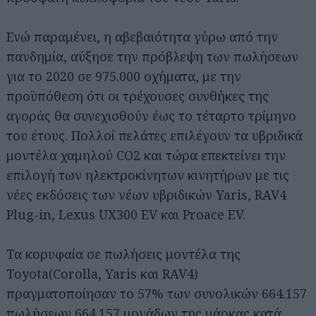
Ενώ παραμένει, η αβεβαιότητα γύρω από την
πανδημία, αύξησε την πρόβλεψη των πωλήσεων
για το 2020 σε 975.000 οχήματα, με την
προϋπόθεση ότι οι τρέχουσες συνθήκες της
αγοράς θα συνεχισθούν έως το τέταρτο τρίμηνο
του έτους. Πολλοί πελάτες επιλέγουν τα υβριδικά
μοντέλα χαμηλού CO2 και τώρα επεκτείνει την
επιλογή των ηλεκτροκίνητων κινητήρων με τις
νέες εκδόσεις των νέων υβριδικών Yaris, RAV4
Plug-in, Lexus UX300 EV και Proace EV.
Τα κορυφαία σε πωλήσεις μοντέλα της
Toyota(Corolla, Yaris και RAV4)
πραγματοποίησαν το 57% των συνολικών 664.157
πωλήσεων 664.157 μονάδων της μάρκας κατά