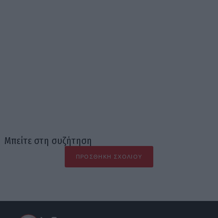
Μπείτε στη συζήτηση
ΠΡΟΣΘΉΚΗ ΣΧΟΛΊΟΥ