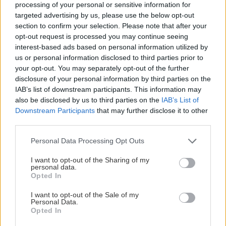
processing of your personal or sensitive information for
targeted advertising by us, please use the below opt-out
section to confirm your selection. Please note that after your
opt-out request is processed you may continue seeing
interest-based ads based on personal information utilized by
us or personal information disclosed to third parties prior to
your opt-out. You may separately opt-out of the further
disclosure of your personal information by third parties on the
IAB’s list of downstream participants. This information may
also be disclosed by us to third parties on the
IAB’s List of
Downstream Participants
that may further disclose it to other
third parties.
Please note that this website/app uses one or more Google
Personal Data Processing Opt Outs
services and may gather and store information including but
not limited to your visit or usage behaviour. You may click to
I want to opt-out of the Sharing of my
personal data.
grant or deny consent to Google and its third-party tags to
Opted In
use your data for below specified purposes in below Google
consent section.
I want to opt-out of the Sale of my
Personal Data.
Opted In