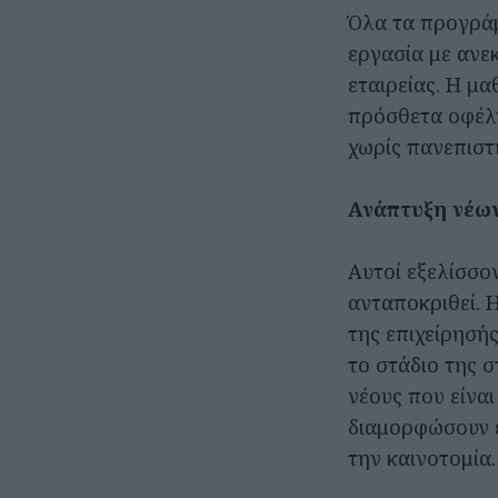
Όλα τα προγράμ
εργασία με ανε
εταιρείας. Η μα
πρόσθετα οφέλη
χωρίς πανεπιστ
Ανάπτυξη νέω
Αυτοί εξελίσσο
ανταποκριθεί. 
της επιχείρησή
το στάδιο της σ
νέους που είναι
διαμορφώσουν έ
την καινοτομία.