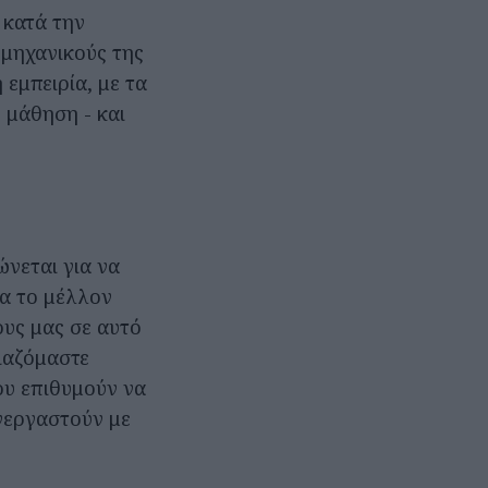
 κατά την
 μηχανικούς της
 εμπειρία, με τα
 μάθηση - και
νεται για να
ια το μέλλον
ους μας σε αυτό
ειαζόμαστε
που επιθυμούν να
νεργαστούν με