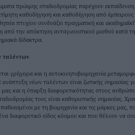
ματα πρώιμης σταδιοδρομίας παρέχουν εκπαίδευση
κτίμητη καθοδήγηση και καθοδήγηση από έμπειρους
θητεία πτυχίου συνδυάζει πραγματική και ακαδημαϊκή
 από την απόκτηση ανταγωνιστικού μισθού κατά τη
ημιακά δίδακτρα.
ν ταλέντων
νται γρήγορα και η αυτοκινητοβιομηχανία μεταμορφώ
Η ανάπτυξη νέων ταλέντων είναι ζωτικής σημασίας γ
ς μας και η ύπαρξη διαφορετικότητας στους ανθρώπ
ταδιοδρομίας τους είναι καθοριστικής σημασίας. Χρ
 παθιασμένοι με τη βιομηχανία και τις μάρκες μας, 
να διαφορετικό είδος κόσμου και που θέλουν να συ