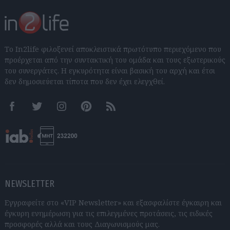
Το In2life φιλοξενεί αποκλειστικά πρωτότυπο περιεχόμενο που
προέρχεται από την συντακτική του ομάδα και τους εξωτερικούς
του συνεργάτες. Η εγκυρότητα είναι βασική του αρχή και έτσι
δεν δημοσιεύεται τίποτα που δεν έχει ελεγχθεί.
Facebook
Twitter
Instagram
Pinterest
RSS feeds
NEWSLETTER
Εγγραφείτε στο «VIP Newsletter» και εξασφαλίστε έγκαιρη και
έγκυρη ενημέρωση για τις επιλεγμένες προτάσεις, τις ειδικές
προσφορές αλλά και τους Διαγωνισμούς μας.