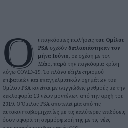
Ο
ι παγκόσμιες πωλήσεις
του Ομίλου
PSA
σχεδόν
διπλασιάστηκαν τον
μήνα Ιούνιο
, σε σχέση με τον
Μάϊο, παρά την παγκόσμια κρίση
λόγω COVID-19. Το πλάνο εξηλεκτρισμού
επιβατικών και επαγγελματικών οχημάτων του
Ομίλου PSA κινείται με ιλιγγιώδεις ρυθμούς με την
κυκλοφορία 13 νέων μοντέλων από την αρχή του
2019. Ο Όμιλος PSA αποτελεί μία από τις
αυτοκινητοβιομηχανίες με τις καλύτερες επιδόσεις
όσον αφορά τη συμμόρφωσή της με τις νέες
ευρωπαϊκές προδιαγραφές CO2.