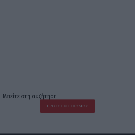
Μπείτε στη συζήτηση
ΠΡΟΣΘΉΚΗ ΣΧΟΛΊΟΥ