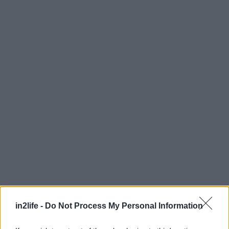
in2life -
Do Not Process My Personal Information
Αναζήτηση
για...