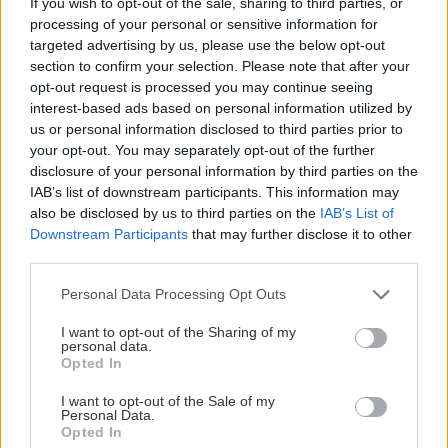
If you wish to opt-out of the sale, sharing to third parties, or
processing of your personal or sensitive information for
targeted advertising by us, please use the below opt-out
section to confirm your selection. Please note that after your
opt-out request is processed you may continue seeing
interest-based ads based on personal information utilized by
us or personal information disclosed to third parties prior to
your opt-out. You may separately opt-out of the further
disclosure of your personal information by third parties on the
IAB’s list of downstream participants. This information may
also be disclosed by us to third parties on the
IAB’s List of
Downstream Participants
that may further disclose it to other
third parties.
Please note that this website/app uses one or more Google
Personal Data Processing Opt Outs
services and may gather and store information including but
not limited to your visit or usage behaviour. You may click to
I want to opt-out of the Sharing of my
personal data.
grant or deny consent to Google and its third-party tags to
Opted In
use your data for below specified purposes in below Google
consent section.
I want to opt-out of the Sale of my
Personal Data.
Opted In