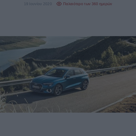
19 Ιουνίου 2020
Παλαιότερο των 360 ημερών