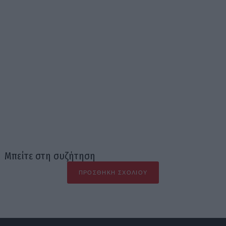
Μπείτε στη συζήτηση
ΠΡΟΣΘΉΚΗ ΣΧΟΛΊΟΥ