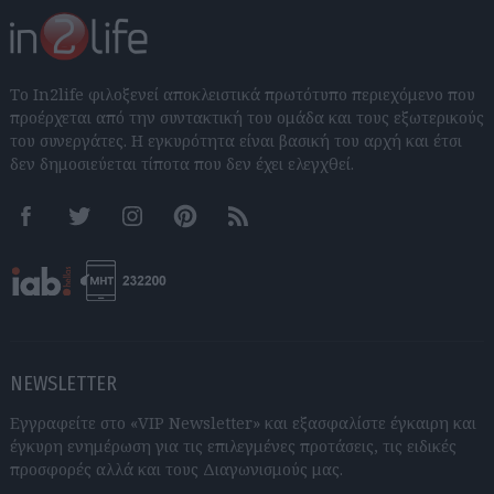
Το In2life φιλοξενεί αποκλειστικά πρωτότυπο περιεχόμενο που
προέρχεται από την συντακτική του ομάδα και τους εξωτερικούς
του συνεργάτες. Η εγκυρότητα είναι βασική του αρχή και έτσι
δεν δημοσιεύεται τίποτα που δεν έχει ελεγχθεί.
Facebook
Twitter
Instagram
Pinterest
RSS feeds
NEWSLETTER
Εγγραφείτε στο «VIP Newsletter» και εξασφαλίστε έγκαιρη και
έγκυρη ενημέρωση για τις επιλεγμένες προτάσεις, τις ειδικές
προσφορές αλλά και τους Διαγωνισμούς μας.