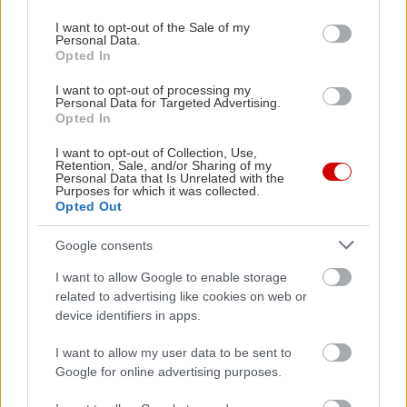
use your data for below specified purposes in below Google
consent section.
I want to opt-out of the Sale of my
Personal Data.
Opted In
I want to opt-out of processing my
Personal Data for Targeted Advertising.
Opted In
I want to opt-out of Collection, Use,
Retention, Sale, and/or Sharing of my
Διαβάστε επίσης
Personal Data that Is Unrelated with the
Purposes for which it was collected.
Opted Out
Google consents
I want to allow Google to enable storage
related to advertising like cookies on web or
device identifiers in apps.
I want to allow my user data to be sent to
Google for online advertising purposes.