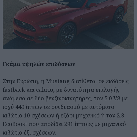
Γκάμα υψηλών επιδόσεων
Στην Ευρώπη, η Mustang διατίθεται σε εκδόσεις
fastback και cabrio, με δυνατότητα επιλογής
ανάμεσα σε δύο βενζινοκινητήρες, τον 5.0 V8 με
ισχύ 449 ίππων σε συνδυασμό με αυτόματο
κιβώτιο 10 σχέσεων ή εξάρι μηχανικό ή τον 2.3
EcoBoost που αποδίδει 291 ίππους με μηχανικό
κιβώτιο έξι σχέσεων.