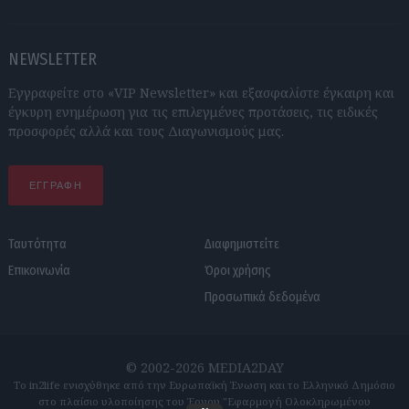
NEWSLETTER
Εγγραφείτε στο «VIP Newsletter» και εξασφαλίστε έγκαιρη και
έγκυρη ενημέρωση για τις επιλεγμένες προτάσεις, τις ειδικές
προσφορές αλλά και τους Διαγωνισμούς μας.
ΕΓΓΡΑΦΗ
Ταυτότητα
Διαφημιστείτε
Επικοινωνία
Όροι χρήσης
Προσωπικά δεδομένα
© 2002-2026 MEDIA2DAY
Το in2life ενισχύθηκε από την Ευρωπαϊκή Ένωση και το Ελληνικό Δημόσιο
στο πλαίσιο υλοποίησης του Έργου "Εφαρμογή Ολοκληρωμένου