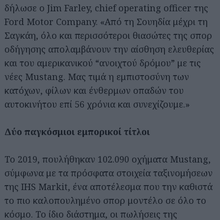
δήλωσε ο Jim Farley, chief operating officer της
Ford Motor Company. «Από τη Σουηδία μέχρι τη
Σαγκάη, όλο και περισσότεροι θιασώτες της σπορ
οδήγησης απολαμβάνουν την αίσθηση ελευθερίας
και του αμερικανικού “ανοιχτού δρόμου” με τις
νέες Mustang. Μας τιμά η εμπιστοσύνη των
κατόχων, φίλων και ένθερμων οπαδών του
αυτοκινήτου επί 56 χρόνια και συνεχίζουμε.»
Δύο παγκόσμιοι εμπορικοί τίτλοι
Το 2019, πουλήθηκαν 102.090 οχήματα Mustang,
σύμφωνα με τα πρόσφατα στοιχεία ταξινομήσεων
της IHS Markit, ένα αποτέλεσμα που την καθιστά
το πιο καλοπουλημένο σπορ μοντέλο σε όλο το
κόσμο. Το ίδιο διάστημα, οι πωλήσεις της