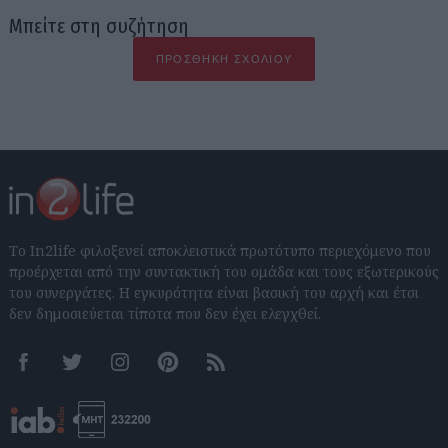
Μπείτε στη συζήτηση
ΠΡΟΣΘΉΚΗ ΣΧΟΛΊΟΥ
Το In2life φιλοξενεί αποκλειστικά πρωτότυπο περιεχόμενο που
προέρχεται από την συντακτική του ομάδα και τους εξωτερικούς
του συνεργάτες. Η εγκυρότητα είναι βασική του αρχή και έτσι
δεν δημοσιεύεται τίποτα που δεν έχει ελεγχθεί.
Facebook
Twitter
Instagram
Pinterest
RSS feeds