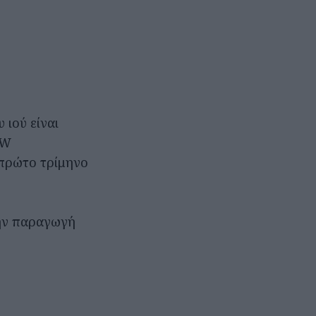
 ιού είναι
VW
 πρώτο τρίμηνο
την παραγωγή