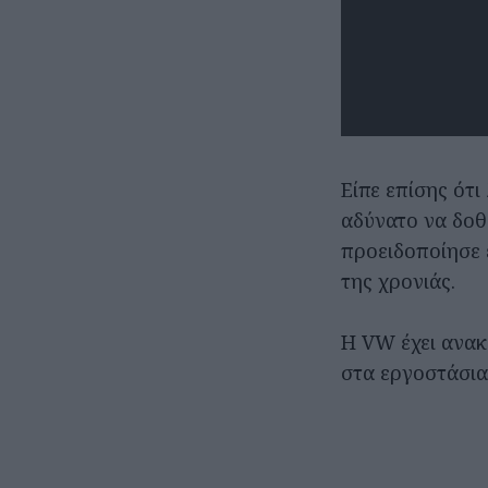
Είπε επίσης ότι
αδύνατο να δοθ
προειδοποίησε 
της χρονιάς.
Η VW έχει ανακ
στα εργοστάσια