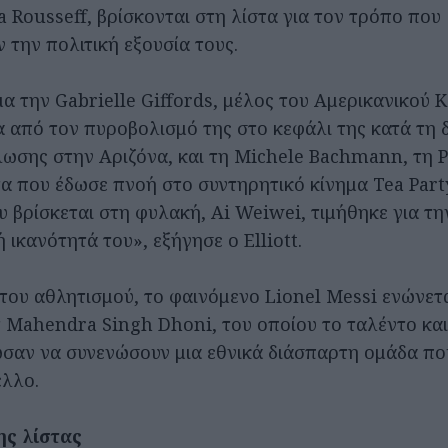
 Rousseff, βρίσκονται στη λίστα για τον τρόπο που
 την πολιτική εξουσία τους.
α την Gabrielle Giffords, μέλος του Αμερικανικού
α από τον πυροβολισμό της στο κεφάλι της κατά τη 
λωσης στην Αριζόνα, και τη Michele Bachmann, τη 
α που έδωσε πνοή στο συντηρητικό κίνημα Tea Party
υ βρίσκεται στη φυλακή, Ai Weiwei, τιμήθηκε για τ
ή ικανότητά του», εξήγησε ο Elliott.
του αθλητισμού, το φαινόμενο Lionel Messi ενώνετα
τ Mahendra Singh Dhoni, του οποίου το ταλέντο και
σαν να συνενώσουν μια εθνικά διάσπαρτη ομάδα πο
ελλο.
ης λίστας