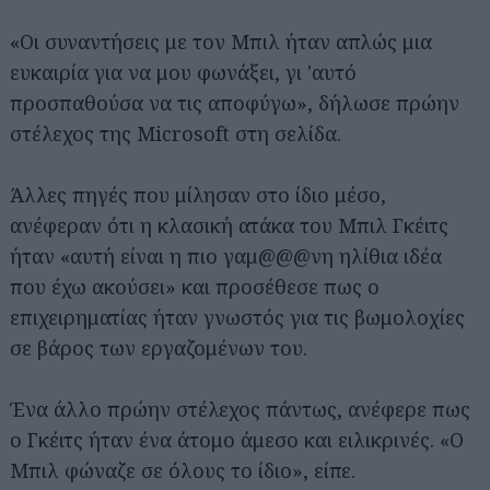
«Οι συναντήσεις με τον Μπιλ ήταν απλώς μια
ευκαιρία για να μου φωνάξει, γι 'αυτό
προσπαθούσα να τις αποφύγω», δήλωσε πρώην
στέλεχος της Microsoft στη σελίδα.
Άλλες πηγές που μίλησαν στο ίδιο μέσο,
ανέφεραν ότι η κλασική ατάκα του Μπιλ Γκέιτς
ήταν «αυτή είναι η πιο γαμ@@@νη ηλίθια ιδέα
που έχω ακούσει» και προσέθεσε πως ο
επιχειρηματίας ήταν γνωστός για τις βωμολοχίες
σε βάρος των εργαζομένων του.
Ένα άλλο πρώην στέλεχος πάντως, ανέφερε πως
ο Γκέιτς ήταν ένα άτομο άμεσο και ειλικρινές. «Ο
Μπιλ φώναζε σε όλους το ίδιο», είπε.