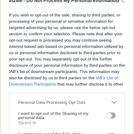
in2life -
Do Not Process My Personal Information
για...
If you wish to opt-out of the sale, sharing to third parties, or
processing of your personal or sensitive information for
targeted advertising by us, please use the below opt-out
section to confirm your selection. Please note that after your
opt-out request is processed you may continue seeing
interest-based ads based on personal information utilized by
us or personal information disclosed to third parties prior to
your opt-out. You may separately opt-out of the further
disclosure of your personal information by third parties on the
IAB’s list of downstream participants. This information may
also be disclosed by us to third parties on the
IAB’s List of
Downstream Participants
that may further disclose it to other
third parties.
Please note that this website/app uses one or more Google
Personal Data Processing Opt Outs
services and may gather and store information including but
not limited to your visit or usage behaviour. You may click to
I want to opt-out of the Sharing of my
personal data.
grant or deny consent to Google and its third-party tags to
Opted In
use your data for below specified purposes in below Google
consent section.