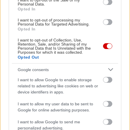
I want to opt-out of the Sale of my
Personal Data.
Opted In
I want to opt-out of processing my
Personal Data for Targeted Advertising.
Opted In
Διαβάστε επίσης
I want to opt-out of Collection, Use,
Retention, Sale, and/or Sharing of my
Personal Data that Is Unrelated with the
Purposes for which it was collected.
Opted Out
Google consents
I want to allow Google to enable storage
related to advertising like cookies on web or
device identifiers in apps.
I want to allow my user data to be sent to
Google for online advertising purposes.
I want to allow Google to send me
Μείνε Αύγουστο στην Αθήνα κι άσε τους
Πώς θα κά
personalized advertising.