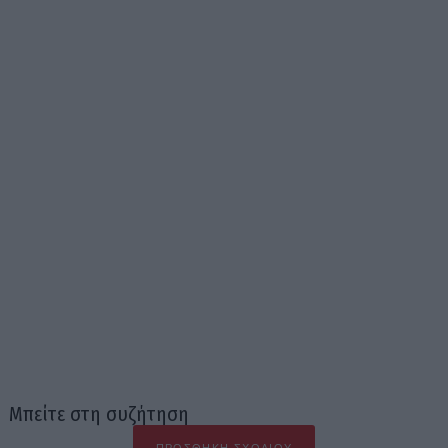
Μπείτε στη συζήτηση
ΠΡΟΣΘΉΚΗ ΣΧΟΛΊΟΥ