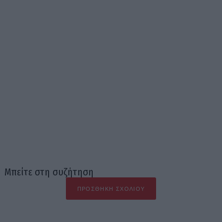
Μπείτε στη συζήτηση
ΠΡΟΣΘΉΚΗ ΣΧΟΛΊΟΥ