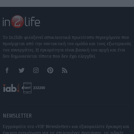
Το In2life φιλοξενεί αποκλειστικά πρωτότυπο περιεχόμενο που
προέρχεται από την συντακτική του ομάδα και τους εξωτερικούς
του συνεργάτες. Η εγκυρότητα είναι βασική του αρχή και έτσι
δεν δημοσιεύεται τίποτα που δεν έχει ελεγχθεί.
Facebook
Twitter
Instagram
Pinterest
RSS feeds
NEWSLETTER
Εγγραφείτε στο «VIP Newsletter» και εξασφαλίστε έγκαιρη και
έγκυρη ενημέρωση για τις επιλεγμένες προτάσεις, τις ειδικές