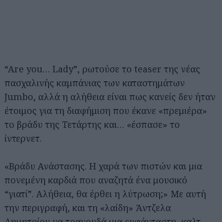
“Are you… Lady”, ρωτούσε το teaser της νέας
πασχαλινής καμπάνιας των καταστημάτων
Jumbo, αλλά η αλήθεια είναι πως κανείς δεν ήταν
έτοιμος για τη διαφήμιση που έκανε «πρεμιέρα»
το βράδυ της Τετάρτης και… «έσπασε» το
ίντερνετ.
«Βράδυ Ανάστασης. Η χαρά των πιστών και μια
πονεμένη καρδιά που αναζητά ένα μουσικό
“γιατί”. Αλήθεια, θα έρθει η λύτρωση;» Με αυτή
την περιγραφή, και τη «λαίδη» Άντζελα
Δημητρίου να τραγουδά μια ευφάνταστη, καλτ