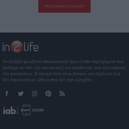
ΠΡΟΣΘΉΚΗ ΣΧΟΛΊΟΥ
Το In2life φιλοξενεί αποκλειστικά πρωτότυπο περιεχόμενο που
προέρχεται από την συντακτική του ομάδα και τους εξωτερικούς
του συνεργάτες. Η εγκυρότητα είναι βασική του αρχή και έτσι
δεν δημοσιεύεται τίποτα που δεν έχει ελεγχθεί.
Facebook
Twitter
Instagram
Pinterest
RSS feeds