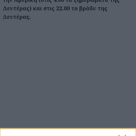
Δευτέρας) και στις 22.00 το βράδυ της
Δευτέρας.