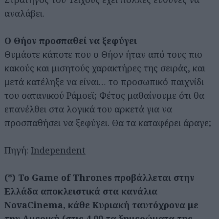
αναλάβει.
Ο Θήον προσπαθεί να ξεφύγει
Θυμάστε κάποτε που ο Θήον ήταν από τους πιο
κακούς και μισητούς χαρακτήρες της σειράς, και
μετά κατέληξε να είναι… το προσωπικό παιχνίδι
του σατανικού Ράμσεϊ; Φέτος μαθαίνουμε ότι θα
επανέλθει στα λογικά του αρκετά για να
προσπαθήσει να ξεφύγει. Θα τα καταφέρει άραγε;
Πηγή:
Independent
(*) Το Game of Thrones προβάλλεται στην
Ελλάδα αποκλειστικά στα κανάλια
NovaCinema, κάθε Κυριακή ταυτόχρονα με
την Αμερική (στις 4.00 τα ξημερώματα της