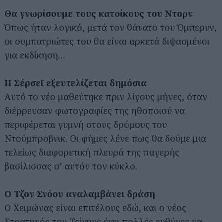
Θα γνωρίσουμε τους κατοίκους του Ντορν
Όπως ήταν λογικό, μετά τον θάνατο του Όμπερυν,
οι συμπατριώτες του θα είναι αρκετά διψασμένοι
για εκδίκηση…
Η Σέρσεϊ εξευτελίζεται δημόσια
Αυτό το νέο μαθεύτηκε πριν λίγους μήνες, όταν
διέρρευσαν φωτογραφίες της ηθοποιού να
περιφέρεται γυμνή στους δρόμους του
Ντούμπροβνικ. Οι φήμες λένε πως θα δούμε μια
τελείως διαφορετική πλευρά της παγερής
βασίλισσας σ’ αυτόν τον κύκλο.
Ο Τζον Σνόου αναλαμβάνει δράση
Ο Χειμώνας είναι επιτέλους εδώ, και ο νέος
Στρατηγός του Τείχους έχει πολλές ευθύνες να