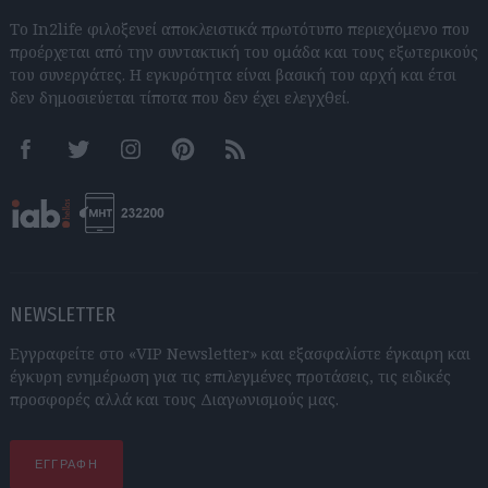
Το In2life φιλοξενεί αποκλειστικά πρωτότυπο περιεχόμενο που
προέρχεται από την συντακτική του ομάδα και τους εξωτερικούς
του συνεργάτες. Η εγκυρότητα είναι βασική του αρχή και έτσι
δεν δημοσιεύεται τίποτα που δεν έχει ελεγχθεί.
Facebook
Twitter
Instagram
Pinterest
RSS feeds
NEWSLETTER
Εγγραφείτε στο «VIP Newsletter» και εξασφαλίστε έγκαιρη και
έγκυρη ενημέρωση για τις επιλεγμένες προτάσεις, τις ειδικές
προσφορές αλλά και τους Διαγωνισμούς μας.
ΕΓΓΡΑΦΗ