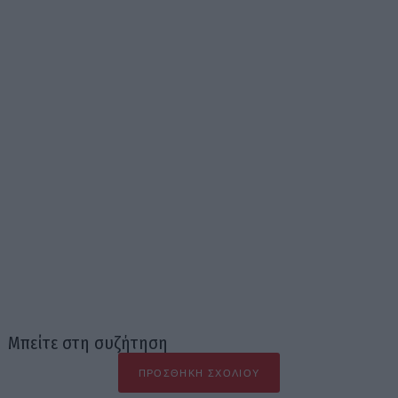
Μπείτε στη συζήτηση
ΠΡΟΣΘΉΚΗ ΣΧΟΛΊΟΥ