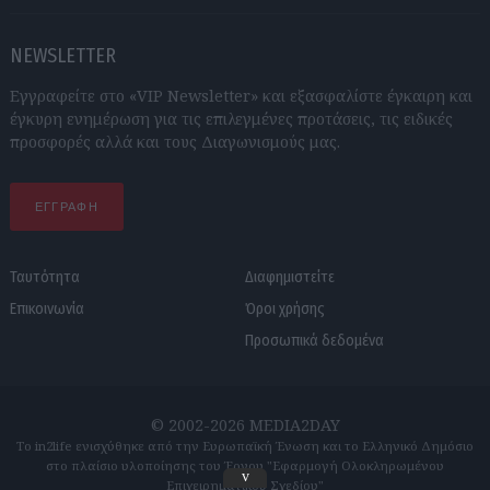
NEWSLETTER
Εγγραφείτε στο «VIP Newsletter» και εξασφαλίστε έγκαιρη και
έγκυρη ενημέρωση για τις επιλεγμένες προτάσεις, τις ειδικές
προσφορές αλλά και τους Διαγωνισμούς μας.
ΕΓΓΡΑΦΗ
Ταυτότητα
Διαφημιστείτε
Επικοινωνία
Όροι χρήσης
Προσωπικά δεδομένα
© 2002-2026 MEDIA2DAY
Το in2life ενισχύθηκε από την Ευρωπαϊκή Ένωση και το Ελληνικό Δημόσιο
στο πλαίσιο υλοποίησης του Έργου "Εφαρμογή Ολοκληρωμένου
v
Επιχειρηματικού Σχεδίου"