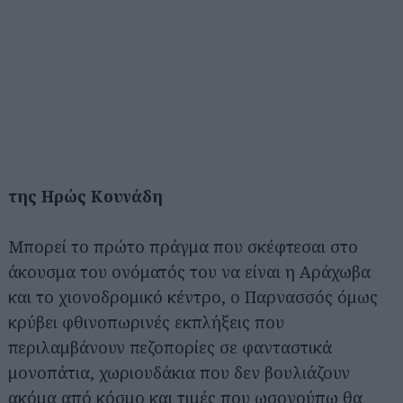
της Ηρώς Κουνάδη
Μπορεί το πρώτο πράγμα που σκέφτεσαι στο
άκουσμα του ονόματός του να είναι η Αράχωβα
και το χιονοδρομικό κέντρο, ο Παρνασσός όμως
κρύβει φθινοπωρινές εκπλήξεις που
περιλαμβάνουν πεζοπορίες σε φανταστικά
μονοπάτια, χωριουδάκια που δεν βουλιάζουν
ακόμα από κόσμο και τιμές που ωσονούπω θα