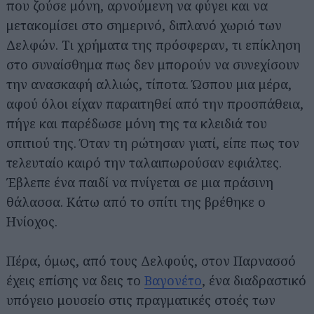
που ζούσε μόνη, αρνούμενη να φύγει και να
μετακομίσει στο σημερινό, διπλανό χωριό των
Δελφών. Τι χρήματα της πρόσφεραν, τι επίκληση
στο συναίσθημα πως δεν μπορούν να συνεχίσουν
την ανασκαφή αλλιώς, τίποτα. Ώσπου μια μέρα,
αφού όλοι είχαν παραιτηθεί από την προσπάθεια,
πήγε και παρέδωσε μόνη της τα κλειδιά του
σπιτιού της. Όταν τη ρώτησαν γιατί, είπε πως τον
τελευταίο καιρό την ταλαιπωρούσαν εφιάλτες.
Έβλεπε ένα παιδί να πνίγεται σε μια πράσινη
θάλασσα. Κάτω από το σπίτι της βρέθηκε ο
Ηνίοχος.
Πέρα, όμως, από τους Δελφούς, στον Παρνασσό
έχεις επίσης να δεις το
Βαγονέτο
, ένα διαδραστικό
υπόγειο μουσείο στις πραγματικές στοές των