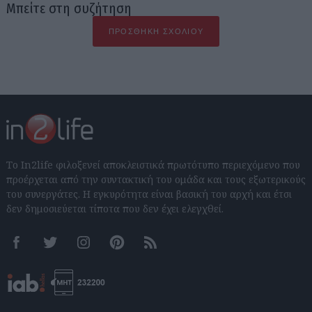
Μπείτε στη συζήτηση
ΠΡΟΣΘΉΚΗ ΣΧΟΛΊΟΥ
Το In2life φιλοξενεί αποκλειστικά πρωτότυπο περιεχόμενο που
προέρχεται από την συντακτική του ομάδα και τους εξωτερικούς
του συνεργάτες. Η εγκυρότητα είναι βασική του αρχή και έτσι
δεν δημοσιεύεται τίποτα που δεν έχει ελεγχθεί.
Facebook
Twitter
Instagram
Pinterest
RSS feeds