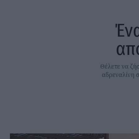
Ένα
απ
Θέλετε να ζή
αδρεναλίνη σ