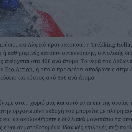
Λούσιο, και Αλφειό πραγματοποιεί η Trekking Hella
 ή καθημερινές κατόπιν συνεννόησης, συνολικής δι
ς ανέρχεται στα 40€ ανά άτομο. Τα νερά του Λάδωνα
ην
Eco Action
, η οποία προσφέρει αποδράσεις στην 
εύσεις και κόστος από 85€ ανά άτομο.
γαμε στο… χωριό μας και αυτό είναι επί της ουσίας 
 στην οργανωμένη εκδοχή του μπορείτε με πλήρη ασ
ά και να ακολουθήσετε ειδυλλιακά μονοπάτια τα οπο
ς είναι σηματοδοτημένα. Ιδανικές επιλογές πεζοπορί