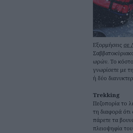
Εξορμήσεις
σε 
Σαββατοκύριακο
ωρών. Το κόστο
γνωρίσετε με τ
ή δύο διανυκτερ
Trekking
Πεζοπορία το λέ
τη διαφορά ότι
πάρετε τα βουν
πλειοψηφία του