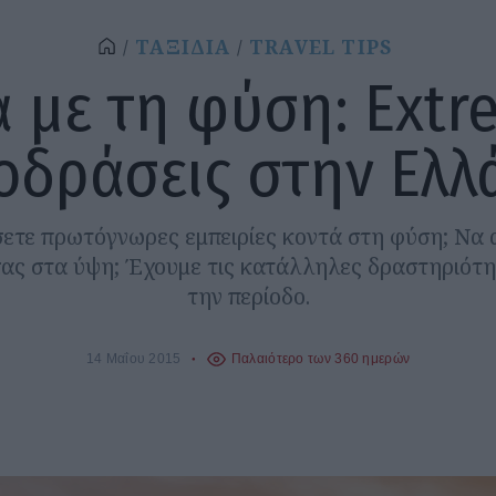
ΤΑΞΙΔΙΑ
TRAVEL TIPS
 με τη φύση: Ext
οδράσεις στην Ελλ
σετε πρωτόγνωρες εμπειρίες κοντά στη φύση; Να 
ας στα ύψη; Έχουμε τις κατάλληλες δραστηριότη
την περίοδο.
14 Μαΐου 2015
Παλαιότερο των 360 ημερών