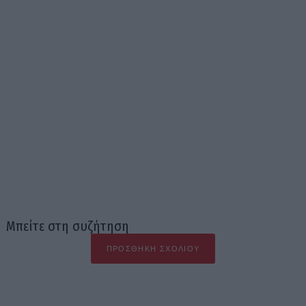
Μπείτε στη συζήτηση
ΠΡΟΣΘΉΚΗ ΣΧΟΛΊΟΥ