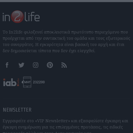
Το In2life φιλοξενεί αποκλειστικά πρωτότυπο περιεχόμενο που
προέρχεται από την συντακτική του ομάδα και τους εξωτερικούς
του συνεργάτες. Η εγκυρότητα είναι βασική του αρχή και έτσι
δεν δημοσιεύεται τίποτα που δεν έχει ελεγχθεί.
Facebook
Twitter
Instagram
Pinterest
RSS feeds
NEWSLETTER
Εγγραφείτε στο «VIP Newsletter» και εξασφαλίστε έγκαιρη και
έγκυρη ενημέρωση για τις επιλεγμένες προτάσεις, τις ειδικές