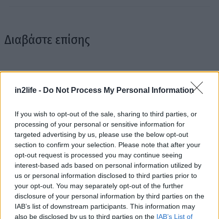
Διαβάστε επίσης
in2life -
Do Not Process My Personal Information
If you wish to opt-out of the sale, sharing to third parties, or
processing of your personal or sensitive information for
targeted advertising by us, please use the below opt-out
Αναζήτηση
section to confirm your selection. Please note that after your
για...
opt-out request is processed you may continue seeing
interest-based ads based on personal information utilized by
us or personal information disclosed to third parties prior to
Τop-10 παραλίες Κυκλάδων
Πελοπόννησο
your opt-out. You may separately opt-out of the further
παραλίες
disclosure of your personal information by third parties on the
IAB’s list of downstream participants. This information may
also be disclosed by us to third parties on the
IAB’s List of