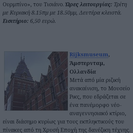
Ουρμπίνο», του Τισιάνο.
Ώρες λειτουργίας:
Τρίτη
με Κυριακή 8.15πμ με 18.50μμ, Δευτέρα κλειστά.
Εισιτήριο:
6,50 ευρώ.
Rijksmuseum
,
Άμστερνταμ,
Ολλανδία
Μετά από μία ριζική
ανακαίνιση, το Μουσείο
Ρικς, που εδράζεται σε
ένα πανέμορφο νέο-
αναγεννησιακό κτίριο,
είναι διάσημο κυρίως για τους εκπληκτικούς του
πίνακες από τη Χρυσή Εποχή της δανέζικη τέχνης.