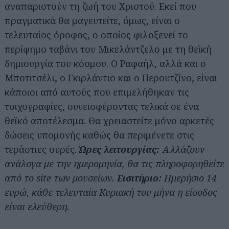
αναπαριστούν τη ζωή του Χριστού. Εκεί που
πραγματικά θα μαγευτείτε, όμως, είναι ο
τελευταίος όροφος, ο οποίος φιλοξενεί το
περίφημο ταβάνι του Μικελάντζελο με τη θεϊκή
δημιουργία του κόσμου. Ο Ραφαήλ, αλλά και ο
Μποτιτσέλι, ο Γκιρλάντιο και ο Περουτζίνο, είναι
κάποιοι από αυτούς που επιμελήθηκαν τις
τοιχογραφίες, συνεισφέροντας τελικά σε ένα
θεϊκό αποτέλεσμα. Θα χρειαστείτε μόνο αρκετές
δώσεις υπομονής καθώς θα περιμένετε στις
τεράστιες ουρές.
Ώρες λειτουργίας:
Αλλάζουν
ανάλογα με την ημερομηνία, θα τις πληροφορηθείτε
από το site των μουσείων.
Εισιτήριο:
Ημερήσιο 14
ευρώ, κάθε τελευταία Κυριακή του μήνα η είσοδος
είναι ελεύθερη.