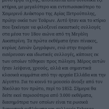
κτήρια, με μεγαλύτερο και εντυπωσιακότερο το
Χειμερινό Ανάκτορο της Αγίας Πετρούπολης,
πρώην οικία των Τσάρων. Αυτό ήταν και το κτίριο
που ξεκίνησε να φιλοξενεί εικαστικές συλλογές
στα μέσα του 18ου αιώνα από τη Μεγάλη
Αικατερίνη. Τα πρώτα εκθέματα ήταν πίνακες,
κυρίως Δανών ζωγράφων, ενώ στην πορεία
εισέρευσαν και ιδιωτικές συλλογές, κάποιες εκ
των οποίων τέθηκαν προς πώληση. Μέρος αυτών
ήταν λείψανα, χρυσός, αλλά και σημαντικά
κλασικά κομμάτια από την αρχαία Ελλάδα και την
Αίγυπτο. Για το κοινό το μουσείο άνοιξε από τον
Νικόλαο τον πρώτο, περί το 1852. Σήμερα θα
δείτε εκεί περισσότερα από 3.000 εκθέματα,
διασημότερα των οποίων είναι τα ρωσικά
διακριτικά εμβλήματα και συλλογές Faberge,