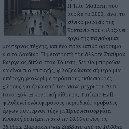
Η Tate Modern, που
άνοιξε το 2000, είναι το
εθνικό μουσείο της
Βρετανία που φιλοξενεί
έργα της παγκόσμιας
μοντέρνας τέχνης, και ένα πραγματικό ορόσημο
για το Λονδίνο. Η μετατροπή του άλλοτε Σταθμού
Ενέργειας δίπλα στον Τάμεση, δεν θα μπορούσε
να είναι πιο επιτυχής, φιλοξενώντας σήμερα μία
υπέροχη γκαλερί με τεράστιους εκθεσιακούς
χώρους για έργα από τον Μονέ μέχρι τον Άντι
Γουόρχολ. Η κεντρική αίθουσα, Turbine Hall,
φιλοξενεί ενδιαφέρουσες περιοδικές προβολές
έργων μοντέρνας τέχνης.
Ώρες λειτουργίας:
Κυριακή με Πέμπτη από τις 10.00πμ έως τις
18.00μμ, Παρασκευή και Σάββατο από τις 10.00πμ