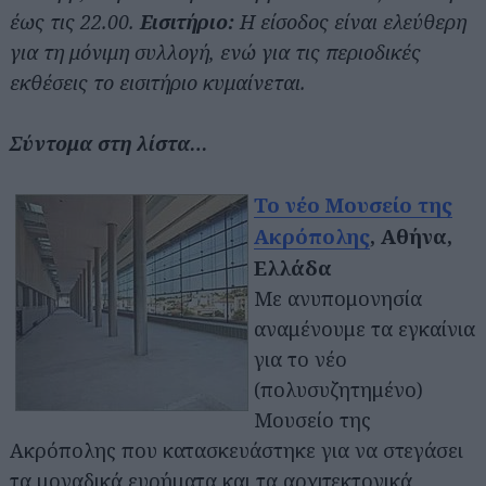
έως τις 22.00.
Εισιτήριο:
Η είσοδος είναι ελεύθερη
για τη μόνιμη συλλογή, ενώ για τις περιοδικές
εκθέσεις το εισιτήριο κυμαίνεται.
Σύντομα στη λίστα…
Το νέο Μουσείο της
Ακρόπολης
, Αθήνα,
Ελλάδα
Με ανυπομονησία
αναμένουμε τα εγκαίνια
για το νέο
(πολυσυζητημένο)
Μουσείο της
Ακρόπολης που κατασκευάστηκε για να στεγάσει
τα μοναδικά ευρήματα και τα αρχιτεκτονικά