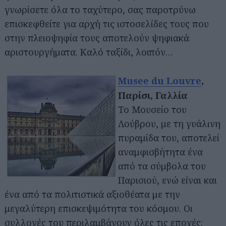
γνωρίσετε όλα το ταχύτερο, σας παροτρύνω
επισκεφθείτε για αρχή τις ιστοσελίδες τους που
στην πλειοψηφία τους αποτελούν ψηφιακά
αριστουργήματα. Καλό ταξίδι, λοιπόν…
Musee du Louvre
,
Παρίσι, Γαλλία
Το Μουσείο του
Λούβρου, με τη γυάλινη
πυραμίδα του, αποτελεί
αναμφισβήτητα ένα
από τα σύμβολα του
Παρισιού, ενώ είναι και
ένα από τα πολιτιστικά αξιοθέατα με την
μεγαλύτερη επισκεψιμότητα του κόσμου. Οι
συλλογές του περιλαμβάνουν όλες τις εποχές: