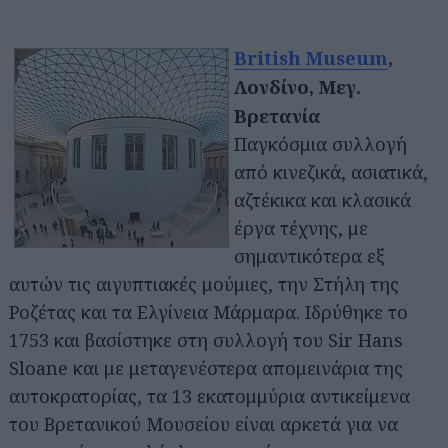
British Museum
,
Λονδίνο, Μεγ.
Βρετανία
Παγκόσμια συλλογή
από κινεζικά, ασιατικά,
αζτέκικα και κλασικά
έργα τέχνης, με
σημαντικότερα εξ
αυτών τις αιγυπτιακές μούμιες, την Στήλη της
Ροζέτας και τα Ελγίνεια Μάρμαρα. Ιδρύθηκε το
1753 και βασίστηκε στη συλλογή του Sir Hans
Sloane και με μεταγενέστερα απομεινάρια της
αυτοκρατορίας, τα 13 εκατομμύρια αντικείμενα
του Βρετανικού Μουσείου είναι αρκετά για να