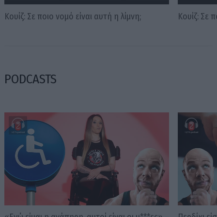
Κουίζ: Σε ποιο νομό είναι αυτή η λίμνη;
Κουίζ: Σε 
PODCASTS