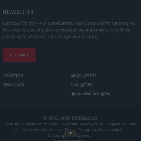
NEWSLETTER
Εγγραφείτε στο «VIP Newsletter» και εξασφαλίστε έγκαιρη και
έγκυρη ενημέρωση για τις επιλεγμένες προτάσεις, τις ειδικές
προσφορές αλλά και τους Διαγωνισμούς μας.
ΕΓΓΡΑΦΗ
Ταυτότητα
Διαφημιστείτε
Επικοινωνία
Όροι χρήσης
Προσωπικά δεδομένα
© 2002-2026 MEDIA2DAY
Το in2life ενισχύθηκε από την Ευρωπαϊκή Ένωση και το Ελληνικό Δημόσιο
στο πλαίσιο υλοποίησης του Έργου "Εφαρμογή Ολοκληρωμένου
v
Επιχειρηματικού Σχεδίου"