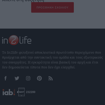
ΠΡΟΣΘΉΚΗ ΣΧΟΛΊΟΥ
Το In2life φιλοξενεί αποκλειστικά πρωτότυπο περιεχόμενο που
προέρχεται από την συντακτική του ομάδα και τους εξωτερικούς
του συνεργάτες. Η εγκυρότητα είναι βασική του αρχή και έτσι
δεν δημοσιεύεται τίποτα που δεν έχει ελεγχθεί.
Facebook
Twitter
Instagram
Pinterest
RSS feeds