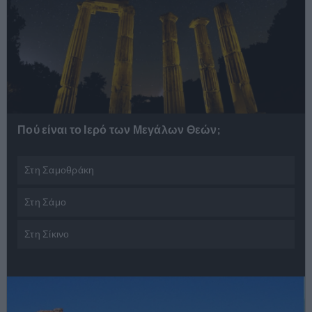
Αναζήτηση
για...