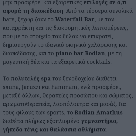
μην προσφέρει και εξαιρετικές
επιλογές σε ό,τι
αφορά τη διασκέδαση
. Από τα τέσσερα συνολικά
bars, ξεχωρίζουν το
Waterfall Bar
, με τον
καταρράκτη και τις διακοσμητικές λεπτομέρειες,
που με το στοιχείο του ξύλου να επικρατεί,
δημιουργούν το ιδανικό σκηνικό χαλάρωσης και
διασκέδασης, και το
piano bar Rodian
, με τη
μαγευτική θέα και τα εξαιρετικά cocktails.
Το
πολυτελές spa
του ξενοδοχείου διαθέτει
sauna, Jacuzzi και hammam, ενώ προσφέρει,
μεταξύ άλλων, θεραπείες προσώπου και σώματος,
αρωματοθεραπεία, λασπόλουτρα και μασάζ. Για
τους φίλους των sports, το
Rodian Amathus
διαθέτει πλήρως εξοπλισμένο
γυμναστήριο,
γήπεδο τένις και θαλάσσια αθλήματα
.