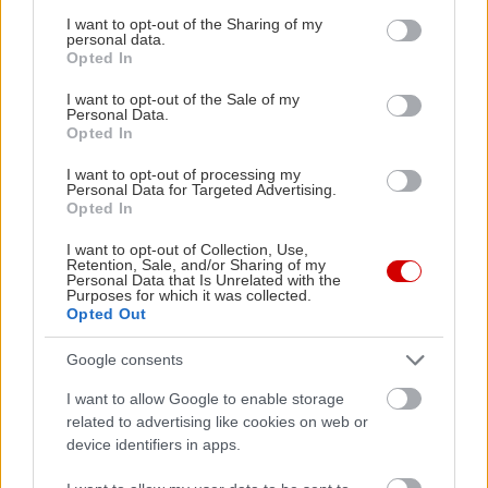
services and may gather and store information including but
not limited to your visit or usage behaviour. You may click to
I want to opt-out of the Sharing of my
personal data.
grant or deny consent to Google and its third-party tags to
Opted In
use your data for below specified purposes in below Google
consent section.
I want to opt-out of the Sale of my
Personal Data.
Opted In
I want to opt-out of processing my
Personal Data for Targeted Advertising.
Opted In
I want to opt-out of Collection, Use,
Retention, Sale, and/or Sharing of my
Personal Data that Is Unrelated with the
Purposes for which it was collected.
Opted Out
Google consents
I want to allow Google to enable storage
related to advertising like cookies on web or
device identifiers in apps.