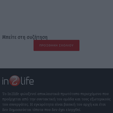
Μπείτε στη συζήτηση
ΠΡΟΣΘΉΚΗ ΣΧΟΛΊΟΥ
Το In2life φιλοξενεί αποκλειστικά πρωτότυπο περιεχόμενο που
προέρχεται από την συντακτική του ομάδα και τους εξωτερικούς
του συνεργάτες. Η εγκυρότητα είναι βασική του αρχή και έτσι
δεν δημοσιεύεται τίποτα που δεν έχει ελεγχθεί.