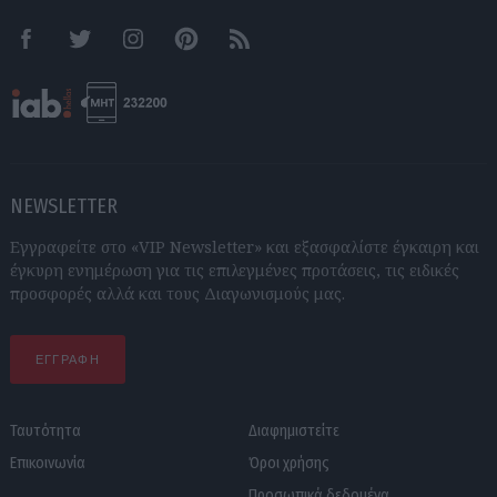
Facebook
Twitter
Instagram
Pinterest
RSS feeds
NEWSLETTER
Εγγραφείτε στο «VIP Newsletter» και εξασφαλίστε έγκαιρη και
έγκυρη ενημέρωση για τις επιλεγμένες προτάσεις, τις ειδικές
προσφορές αλλά και τους Διαγωνισμούς μας.
ΕΓΓΡΑΦΗ
Ταυτότητα
Διαφημιστείτε
Επικοινωνία
Όροι χρήσης
Προσωπικά δεδομένα