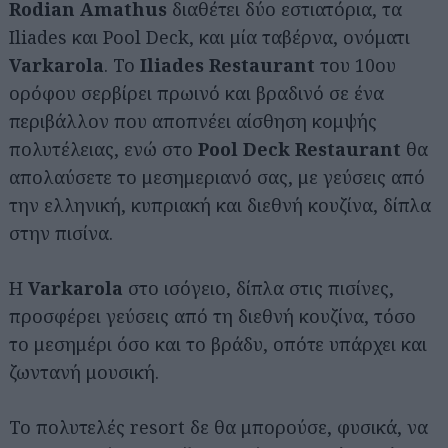
Rodian Amathus
διαθέτει δύο εστιατόρια, τα
Iliades και Pool Deck, και μία ταβέρνα, ονόματι
Varkarola
. Το
Iliades Restaurant
του 10ου
ορόφου σερβίρει πρωινό και βραδινό σε ένα
περιβάλλον που αποπνέει αίσθηση κομψής
πολυτέλειας, ενώ στο
Pool Deck Restaurant
θα
απολαύσετε το μεσημεριανό σας, με γεύσεις από
την ελληνική, κυπριακή και διεθνή κουζίνα, δίπλα
στην πισίνα.
Η
Varkarola
στο ισόγειο, δίπλα στις πισίνες,
προσφέρει γεύσεις από τη διεθνή κουζίνα, τόσο
το μεσημέρι όσο και το βράδυ, οπότε υπάρχει και
ζωντανή μουσική.
Το πολυτελές resort δε θα μπορούσε, φυσικά, να