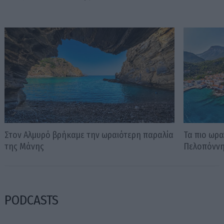
Στον Αλμυρό βρήκαμε την ωραιότερη παραλία
Τα πιο ωρα
της Μάνης
Πελοπόνν
PODCASTS