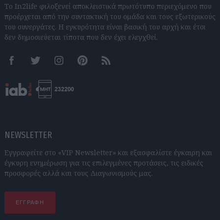
Το In2life φιλοξενεί αποκλειστικά πρωτότυπο περιεχόμενο που
προέρχεται από την συντακτική του ομάδα και τους εξωτερικούς
του συνεργάτες. Η εγκυρότητα είναι βασική του αρχή και έτσι
δεν δημοσιεύεται τίποτα που δεν έχει ελεγχθεί.
Facebook
Twitter
Instagram
Pinterest
RSS feeds
NEWSLETTER
Εγγραφείτε στο «VIP Newsletter» και εξασφαλίστε έγκαιρη και
έγκυρη ενημέρωση για τις επιλεγμένες προτάσεις, τις ειδικές
προσφορές αλλά και τους Διαγωνισμούς μας.
ΕΓΓΡΑΦΗ