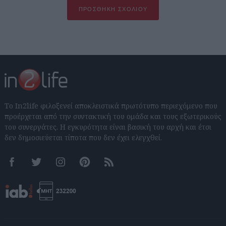
ΠΡΟΣΘΉΚΗ ΣΧΟΛΊΟΥ
Το In2life φιλοξενεί αποκλειστικά πρωτότυπο περιεχόμενο που
προέρχεται από την συντακτική του ομάδα και τους εξωτερικούς
του συνεργάτες. Η εγκυρότητα είναι βασική του αρχή και έτσι
δεν δημοσιεύεται τίποτα που δεν έχει ελεγχθεί.
Facebook
Twitter
Instagram
Pinterest
RSS feeds