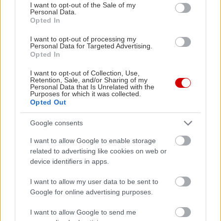
consent section.
Η Maria Rolls χωρίς φίλτρο
με τον Ho
I want to opt-out of the Sale of my
Personal Data.
Opted In
I want to opt-out of processing my
Personal Data for Targeted Advertising.
Opted In
I want to opt-out of Collection, Use,
Retention, Sale, and/or Sharing of my
Personal Data that Is Unrelated with the
Purposes for which it was collected.
Opted Out
Google consents
I want to allow Google to enable storage
related to advertising like cookies on web or
device identifiers in apps.
I want to allow my user data to be sent to
Google for online advertising purposes.
I want to allow Google to send me