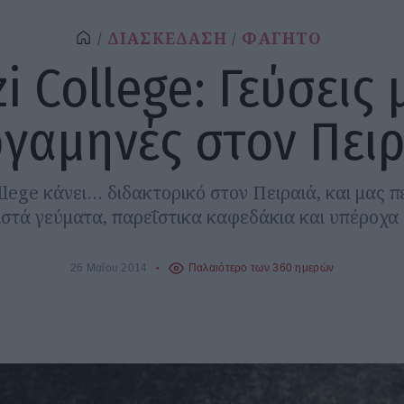
ΔΙΑΣΚΕΔΑΣΗ
ΦΑΓΗΤΟ
i College: Γεύσεις
γαμηνές στον Πει
llege κάνει… διδακτορικό στον Πειραιά, και μας πε
στά γεύματα, παρεΐστικα καφεδάκια και υπέροχα 
26 Μαΐου 2014
Παλαιότερο των 360 ημερών