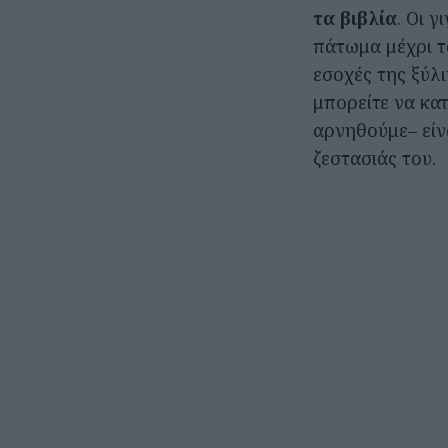
τα βιβλία
. Οι 
πάτωμα μέχρι το
εσοχές της ξύλι
μπορείτε να κατ
αρνηθούμε– είν
ζεστασιάς του.