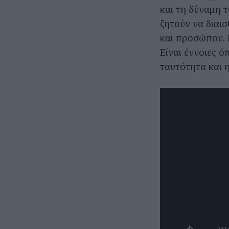
και τη δύναμη τ
ζητούν να διαι
και προσώπου. 
Είναι έννοιες 
ταυτότητα και η