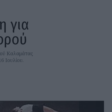
η για
ορού
ρού Καλαμάτας
6 Ιουλίου.