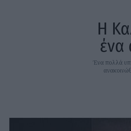
Η Κα
ένα
Ένα πολλά υπ
ανακοινώθ