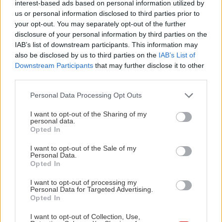
interest-based ads based on personal information utilized by
us or personal information disclosed to third parties prior to
your opt-out. You may separately opt-out of the further
disclosure of your personal information by third parties on the
IAB’s list of downstream participants. This information may
also be disclosed by us to third parties on the
IAB’s List of
Downstream Participants
that may further disclose it to other
third parties.
Please note that this website/app uses one or more Google
Personal Data Processing Opt Outs
services and may gather and store information including but
not limited to your visit or usage behaviour. You may click to
I want to opt-out of the Sharing of my
personal data.
grant or deny consent to Google and its third-party tags to
Opted In
use your data for below specified purposes in below Google
consent section.
I want to opt-out of the Sale of my
Personal Data.
Opted In
I want to opt-out of processing my
Personal Data for Targeted Advertising.
Opted In
I want to opt-out of Collection, Use,