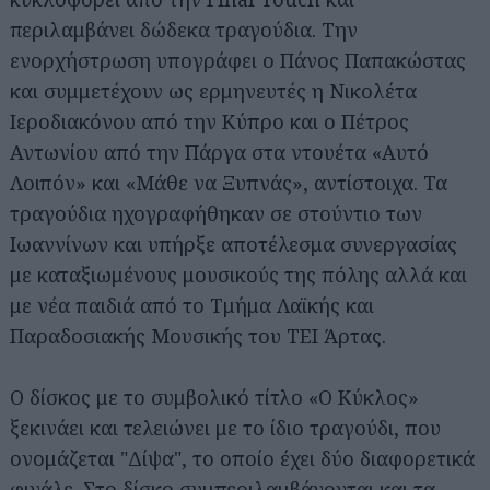
περιλαμβάνει δώδεκα τραγούδια. Την
ενορχήστρωση υπογράφει ο Πάνος Παπακώστας
και συμμετέχουν ως ερμηνευτές η Νικολέτα
Ιεροδιακόνου από την Κύπρο και ο Πέτρος
Αντωνίου από την Πάργα στα ντουέτα «Αυτό
Λοιπόν» και «Μάθε να Ξυπνάς», αντίστοιχα. Τα
τραγούδια ηχογραφήθηκαν σε στούντιο των
Ιωαννίνων και υπήρξε αποτέλεσμα συνεργασίας
με καταξιωμένους μουσικούς της πόλης αλλά και
με νέα παιδιά από το Τμήμα Λαϊκής και
Παραδοσιακής Μουσικής του ΤΕΙ Άρτας.
Ο δίσκος με το συμβολικό τίτλο «Ο Κύκλος»
ξεκινάει και τελειώνει με το ίδιο τραγούδι, που
ονομάζεται "Δίψα", το οποίο έχει δύο διαφορετικά
φινάλε. Στο δίσκο συμπεριλαμβάνονται και τα