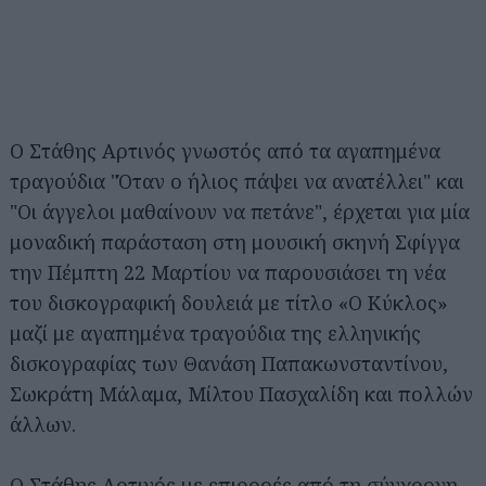
Ο Στάθης Αρτινός γνωστός από τα αγαπημένα
τραγούδια "Όταν ο ήλιος πάψει να ανατέλλει" και
"Οι άγγελοι μαθαίνουν να πετάνε", έρχεται για μία
μοναδική παράσταση στη μουσική σκηνή Σφίγγα
την Πέμπτη 22 Μαρτίου να παρουσιάσει τη νέα
του δισκογραφική δουλειά με τίτλο «Ο Κύκλος»
μαζί με αγαπημένα τραγούδια της ελληνικής
δισκογραφίας των Θανάση Παπακωνσταντίνου,
Σωκράτη Μάλαμα, Μίλτου Πασχαλίδη και πολλών
άλλων.
Ο Στάθης Αρτινός με επιρροές από τη σύγχρονη