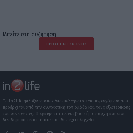
Μπείτε στη συζήτηση
ΠΡΟΣΘΉΚΗ ΣΧΟΛΊΟΥ
Το In2life φιλοξενεί αποκλειστικά πρωτότυπο περιεχόμενο που
προέρχεται από την συντακτική του ομάδα και τους εξωτερικούς
του συνεργάτες. Η εγκυρότητα είναι βασική του αρχή και έτσι
δεν δημοσιεύεται τίποτα που δεν έχει ελεγχθεί.