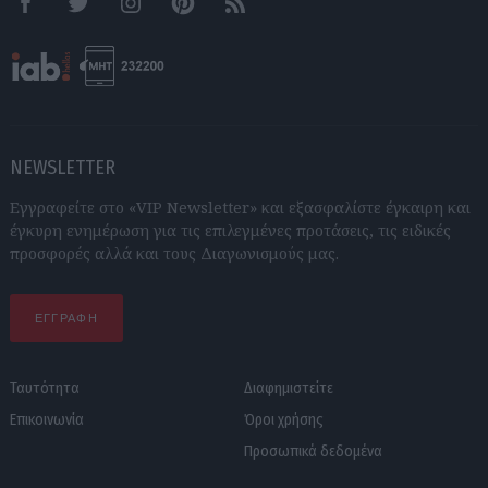
Facebook
Twitter
Instagram
Pinterest
RSS feeds
NEWSLETTER
Εγγραφείτε στο «VIP Newsletter» και εξασφαλίστε έγκαιρη και
έγκυρη ενημέρωση για τις επιλεγμένες προτάσεις, τις ειδικές
προσφορές αλλά και τους Διαγωνισμούς μας.
ΕΓΓΡΑΦΗ
Ταυτότητα
Διαφημιστείτε
Επικοινωνία
Όροι χρήσης
Προσωπικά δεδομένα