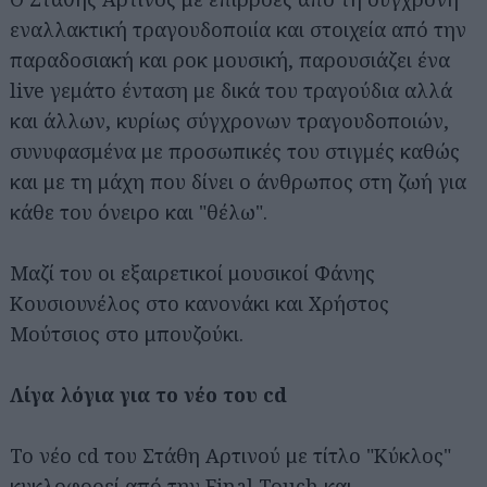
εναλλακτική τραγουδοποιία και στοιχεία από την
παραδοσιακή και ροκ μουσική, παρουσιάζει ένα
live γεμάτο ένταση με δικά του τραγούδια αλλά
και άλλων, κυρίως σύγχρονων τραγουδοποιών,
συνυφασμένα με προσωπικές του στιγμές καθώς
και με τη μάχη που δίνει ο άνθρωπος στη ζωή για
κάθε του όνειρο και "θέλω".
Μαζί του οι εξαιρετικοί μουσικοί Φάνης
Κουσιουνέλος στο κανονάκι και Χρήστος
Μούτσιος στο μπουζούκι.
Λίγα λόγια για το νέο του cd
Το νέο cd του Στάθη Αρτινού με τίτλο "Κύκλος"
κυκλοφορεί από την Final Touch και