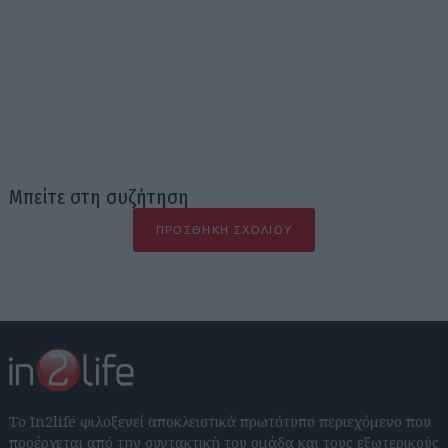
Μπείτε στη συζήτηση
ΠΡΟΣΘΉΚΗ ΣΧΟΛΊΟΥ
Το In2life φιλοξενεί αποκλειστικά πρωτότυπο περιεχόμενο που
προέρχεται από την συντακτική του ομάδα και τους εξωτερικούς