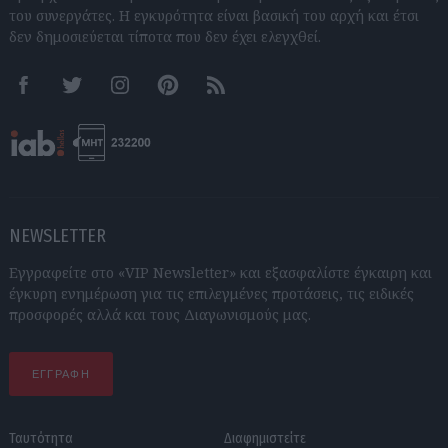
του συνεργάτες. Η εγκυρότητα είναι βασική του αρχή και έτσι
δεν δημοσιεύεται τίποτα που δεν έχει ελεγχθεί.
Facebook
Twitter
Instagram
Pinterest
RSS feeds
NEWSLETTER
Εγγραφείτε στο «VIP Newsletter» και εξασφαλίστε έγκαιρη και
έγκυρη ενημέρωση για τις επιλεγμένες προτάσεις, τις ειδικές
προσφορές αλλά και τους Διαγωνισμούς μας.
ΕΓΓΡΑΦΗ
Ταυτότητα
Διαφημιστείτε