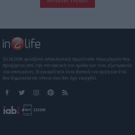
ΠΡΟΣΘΉΚΗ ΣΧΟΛΊΟΥ
Το In2life φιλοξενεί αποκλειστικά πρωτότυπο περιεχόμενο που
προέρχεται από την συντακτική του ομάδα και τους εξωτερικούς
του συνεργάτες. Η εγκυρότητα είναι βασική του αρχή και έτσι
δεν δημοσιεύεται τίποτα που δεν έχει ελεγχθεί.
Facebook
Twitter
Instagram
Pinterest
RSS feeds