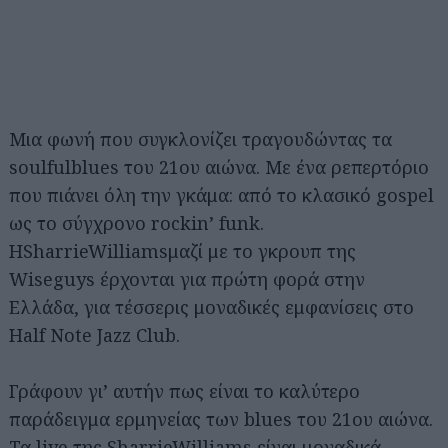
Μια φωνή που συγκλονίζει τραγουδώντας τα
soulfulblues του 21ου αιώνα. Με ένα ρεπερτόριο
που πιάνει όλη την γκάμα: από το κλασικό gospel
ως το σύγχρονο rockin’ funk.
HSharrieWilliamsμαζί με το γκρουπ της
Wiseguys έρχονται για πρώτη φορά στην
Ελλάδα, για τέσσερις μοναδικές εμφανίσεις στο
Half Note Jazz Club.
Γράφουν γι’ αυτήν πως είναι το καλύτερο
παράδειγμα ερμηνείας των blues του 21ου αιώνα.
Τα live της SharrieWilliams είναι μοναδικά