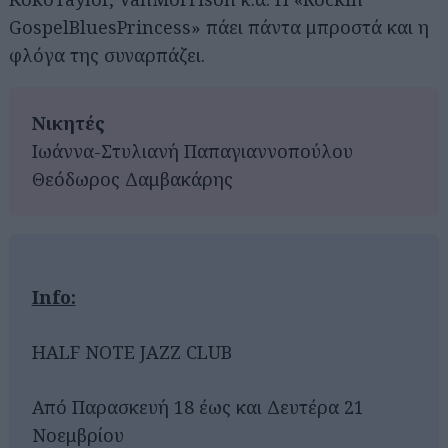
GospelBluesPrincess» πάει πάντα μπροστά και η
φλόγα της συναρπάζει.
Νικητές
Ιωάννα-Στυλιανή Παπαγιαννοπούλου
Θεόδωρος Δαμβακάρης
Info:
HALF NOTE JAZZ CLUB
Από Παρασκευή 18 έως και Δευτέρα 21
Νοεμβρίου