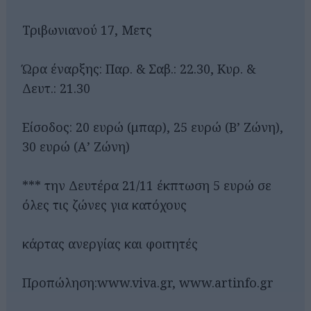
Τριβωνιανού 17, Μετς
Ώρα έναρξης: Παρ. & Σαβ.: 22.30, Κυρ. &
Δευτ.: 21.30
Είσοδος: 20 ευρώ (μπαρ), 25 ευρώ (Β’ Ζώνη),
30 ευρώ (Α’ Ζώνη)
*** την Δευτέρα 21/11 έκπτωση 5 ευρώ σε
όλες τις ζώνες για κατόχους
κάρτας ανεργίας και φοιτητές
Προπώληση:www.viva.gr, www.artinfo.gr