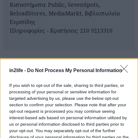
Καταστήματα: Public, SevenSpots,
ReloadStores, MediaMarkt, Βιβλιοπωλεία
Ευριπίδης
Πληροφορίες - Κρατήσεις: 210 9213310
Αναζήτηση
για...
in2life -
Do Not Process My Personal Information
If you wish to opt-out of the sale, sharing to third parties, or
processing of your personal or sensitive information for
targeted advertising by us, please use the below opt-out
section to confirm your selection. Please note that after your
opt-out request is processed you may continue seeing
interest-based ads based on personal information utilized by
us or personal information disclosed to third parties prior to
your opt-out. You may separately opt-out of the further
disclosure of your personal information by third parties on the