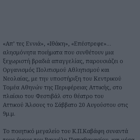
«Απ’ τες Eννιά», «Ιθάκη», «Επέστρεφε»…
αλησμόνητα ποιήματα που συνθέτουν μια
ξεχωριστή βραδιά απαγγελίας, παρουσιάζει ο
Οργανισμός Πολιτισμού Αθλητισμού και
Νεολαίας, με την υποστήριξη του Κεντρικού
Τομέα Αθηνών της Περιφέρειας Αττικής, στο
πλαίσιο του Φεστιβάλ στο θέατρο του
Αττικού Άλσους το Σάββατο 20 Αυγούστου στις
9μ.μ.
Το ποιητικό μεγαλείο του Κ.Π.Καβάφη συναντά
τους ήχους του Βαγγέλη Παπαθανασίου, και μέσα