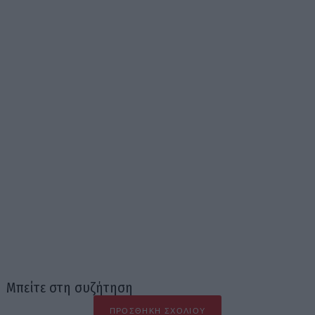
Μπείτε στη συζήτηση
ΠΡΟΣΘΉΚΗ ΣΧΟΛΊΟΥ