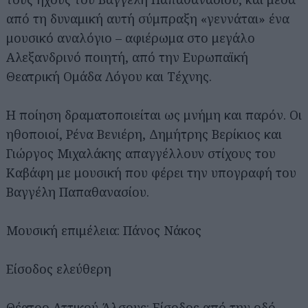
από τη δυναμική αυτή σύμπραξη «γεννάται» ένα
μουσικό αναλόγιο – αφιέρωμα στο μεγάλο
Αλεξανδρινό ποιητή, από την Ευρωπαϊκή
Θεατρική Ομάδα Λόγου και Τέχνης.
Η ποίηση δραματοποιείται ως μνήμη και παρόν. Οι
ηθοποιοί, Ρένα Βενιέρη, Δημήτρης Βερίκιος και
Γιώργος Μιχαλάκης απαγγέλλουν στίχους του
Καβάφη με μουσική που φέρει την υπογραφή του
Βαγγέλη Παπαθανασίου.
Μουσική επιμέλεια: Πάνος Νάκος
Είσοδος ελεύθερη
Θέατρο Αττικού Άλσους: Είσοδος από την οδό