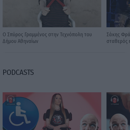
Ο Σπύρος Γραμμένος στην Τεχνόπολη του
Σάκης Φράγ
Δήμου Αθηναίων
σταθερός m
PODCASTS