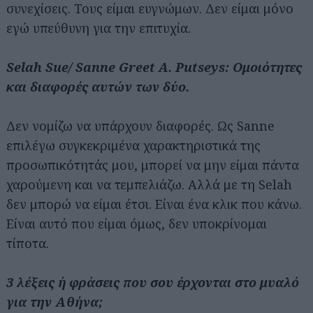
συνεχίσεις. Τους είμαι ευγνώμων. Δεν είμαι μόνο
εγώ υπεύθυνη για την επιτυχία.
Selah Sue/ Sanne Greet A. Putseys: Ομοιότητες
και διαφορές αυτών των δύο.
Δεν νομίζω να υπάρχουν διαφορές. Ως Sanne
επιλέγω συγκεκριμένα χαρακτηριστικά της
προσωπικότητάς μου, μπορεί να μην είμαι πάντα
χαρούμενη και να τεμπελιάζω. Aλλά με τη Selah
Αναζήτηση
δεν μπορώ να είμαι έτσι. Είναι ένα κλικ που κάνω.
για...
Είναι αυτό που είμαι όμως, δεν υποκρίνομαι
τίποτα.
3 λέξεις ή φράσεις που σου έρχονται στο μυαλό
για την Αθήνα;